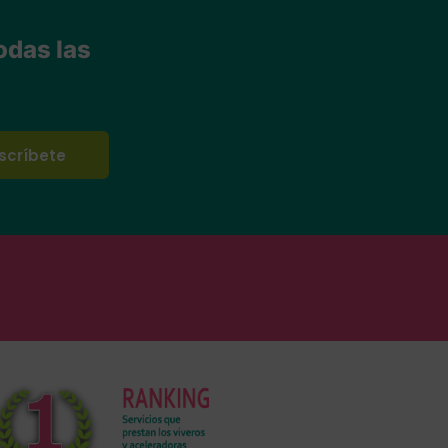
odas las