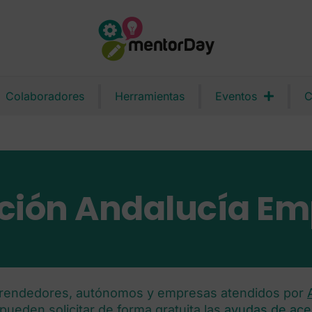
Colaboradores
Herramientas
Eventos
C
pción Andalucía E
rendedores, autónomos y empresas atendidos por
pueden solicitar de forma gratuita las
ayudas de ace