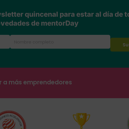
letter quincenal para estar al día de t
vedades de mentorDay
ar a más emprendedores