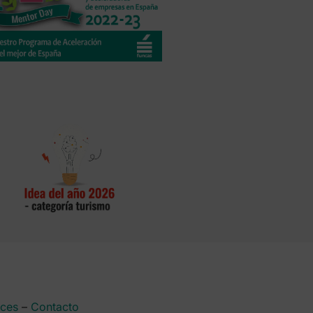
aces
–
Contacto