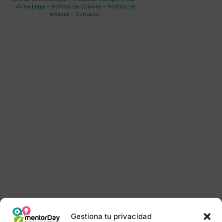
Aviso Legal
–
Política de Cookies
–
Política de
enlaces
–
Contacto
Gestiona tu privacidad