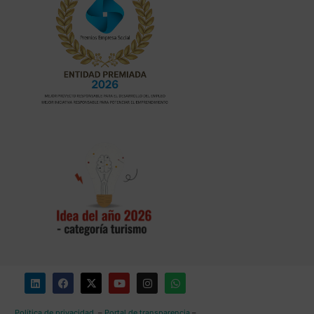
Política de privacidad
–
Portal de transparencia
–