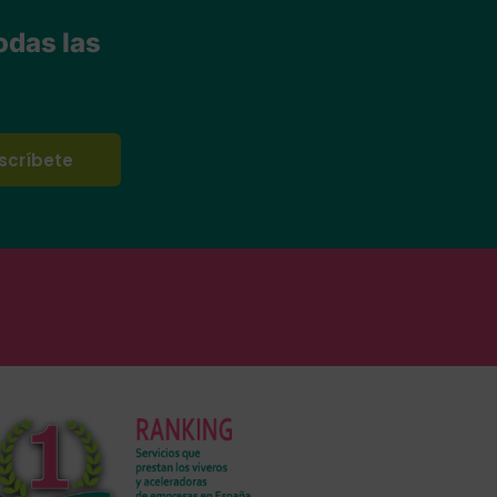
odas las