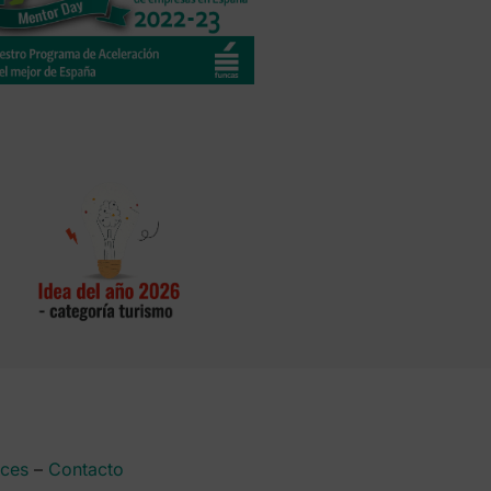
aces
–
Contacto