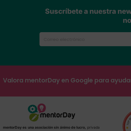
Suscríbete a nuestra news
no
Valora mentorDay en Google para ayud
mentorDay es una asociación sin ánimo de lucro,
privada