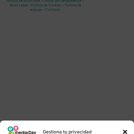
Política de privacidad
–
Portal de transparencia
–
Aviso Legal
–
Política de Cookies
–
Política de
enlaces
–
Contacto
Gestiona tu privacidad