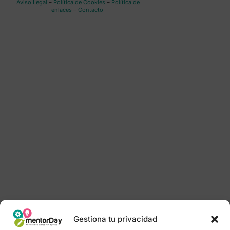
Aviso Legal
–
Política de Cookies
–
Política de
enlaces
–
Contacto
Gestiona tu privacidad