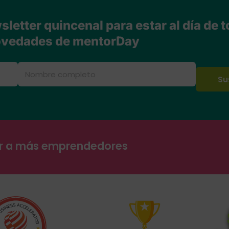
letter quincenal para estar al día de t
vedades de mentorDay
ar a más emprendedores