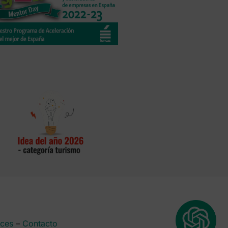
aces
–
Contacto