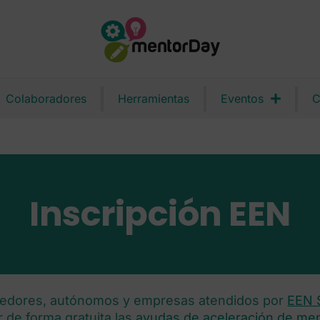
Colaboradores
Herramientas
Eventos
C
Inscripción EEN
edores, autónomos y empresas atendidos por
EEN 
ar de forma gratuita las
ayudas de aceleración de me