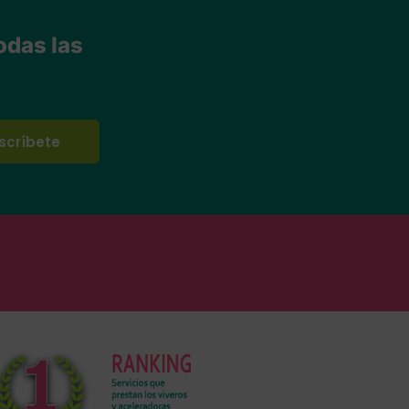
odas las