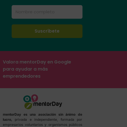
Valora mentorDay en Google
para ayudar a más
emprendedores
mentorDay es una asociación sin ánimo de
lucro,
privada e independiente, formada por
empresarios voluntarios y organismos públicos