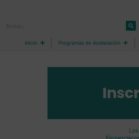
Inicio
Programas de Aceleración
Insc
Los
Finzanciaco