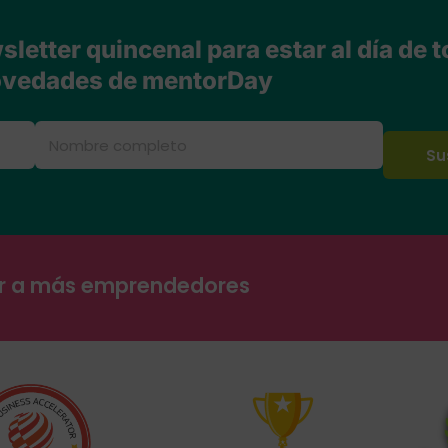
letter quincenal para estar al día de t
vedades de mentorDay
ar a más emprendedores