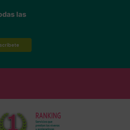
odas las