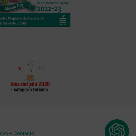
aces
–
Contacto