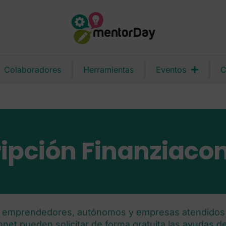
Colaboradores
Herramientas
Eventos
C
ripción Finanziaco
 emprendedores, autónomos y empresas atendidos
nnet
pueden solicitar de forma gratuita las
ayudas de