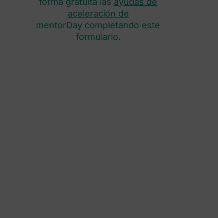
forma gratuita las
ayudas de
aceleración de
mentorDay
completando este
formulario.