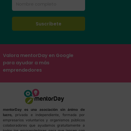
Valora mentorDay en Google
para ayudar a más
emprendedores
mentorDay es una asociación sin ánimo de
lucro,
privada e independiente, formada por
empresarios voluntarios y organismos públicos
colaboradores que ayudamos gratuitamente a
todos los emprendedores para que lancen con