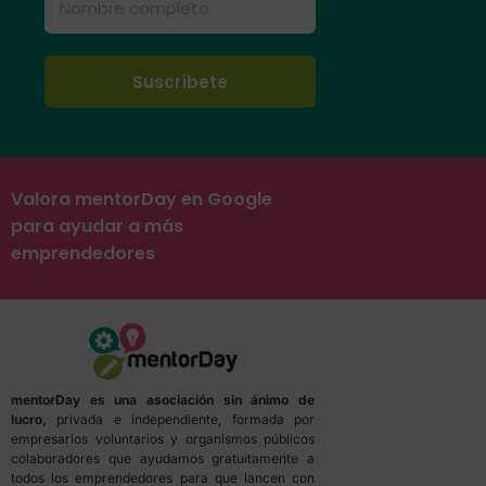
Valora mentorDay en Google
para ayudar a más
emprendedores
mentorDay es una asociación sin ánimo de
lucro,
privada e independiente, formada por
empresarios voluntarios y organismos públicos
colaboradores que ayudamos gratuitamente a
todos los emprendedores para que lancen con