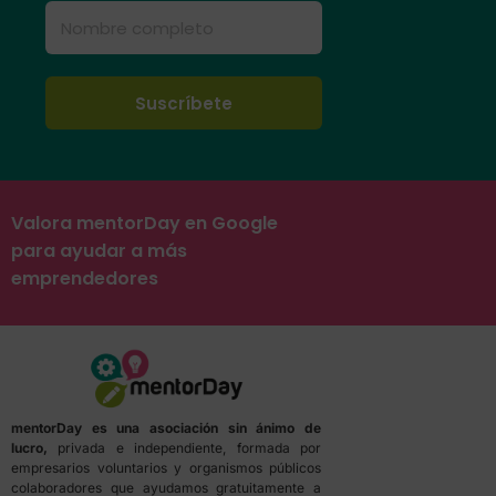
Valora mentorDay en Google
para ayudar a más
emprendedores
mentorDay es una asociación sin ánimo de
lucro,
privada e independiente, formada por
empresarios voluntarios y organismos públicos
colaboradores que ayudamos gratuitamente a