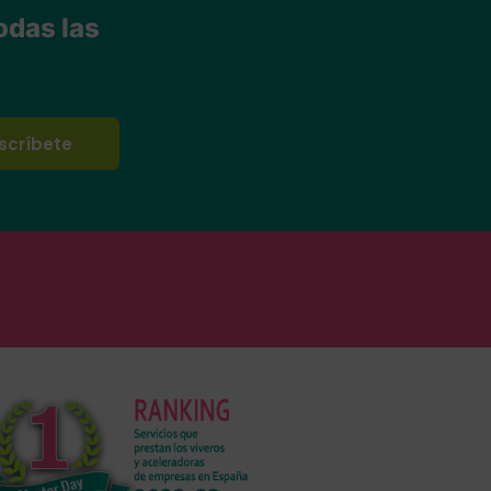
odas las