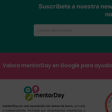
Suscríbete a nuestra news
no
Valora mentorDay en Google para ayud
mentorDay es una asociación sin ánimo de lucro,
privada
e independiente, formada por empresarios voluntarios y