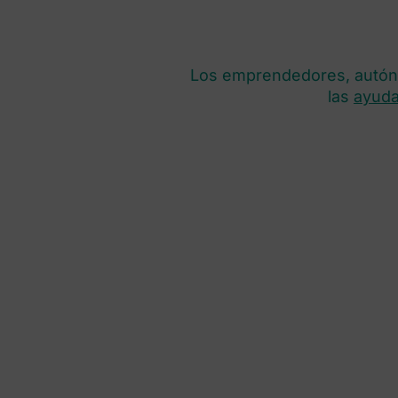
Los emprendedores, autó
las
ayuda