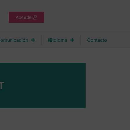
Acceder
omunicación
Idioma
Contacto
T