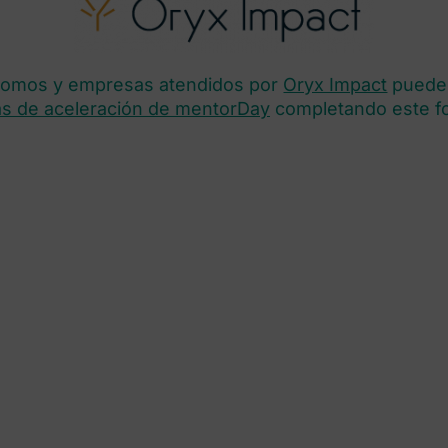
nomos y empresas atendidos por
Oryx Impact
pueden
s de aceleración de mentorDay
completando este fo