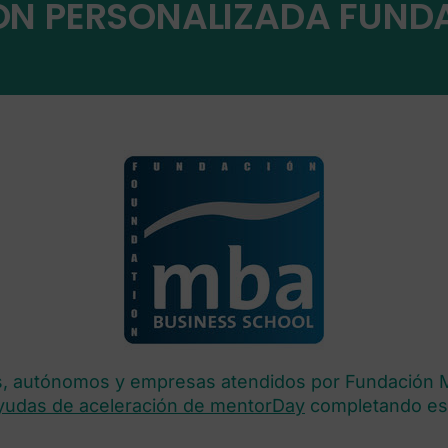
IÓN PERSONALIZADA FUND
 autónomos y empresas atendidos por Fundación M
yudas de aceleración de mentorDay
completando est