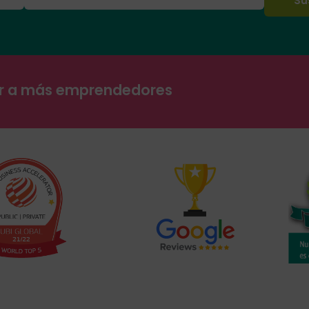
ar a más emprendedores