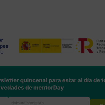
letter quincenal para estar al día de t
vedades de mentorDay