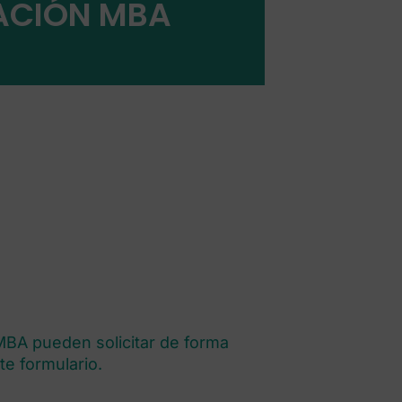
ACIÓN MBA
BA pueden solicitar de forma
e formulario.