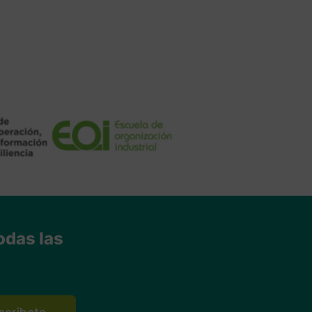
odas las