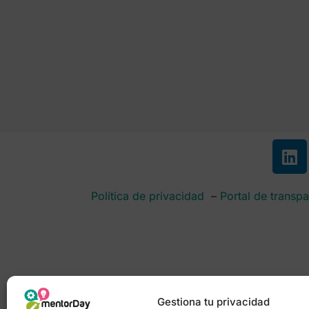
Política de privacidad
–
Portal de transpa
Gestiona tu privacidad