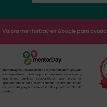
Valora mentorDay en Google para ayud
mentorDay es una asociación sin ánimo de lucro,
privada
e independiente, formada por empresarios voluntarios y
organismos públicos colaboradores que ayudamos
gratuitamente a todos los emprendedores para que lancen
con éxito sus proyectos empresariales y creen empleo de
calidad.