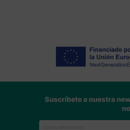
Suscríbete a nuestra news
no