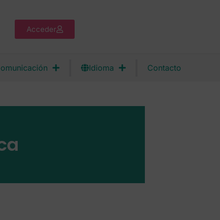
Acceder
omunicación
Idioma
Contacto
ca