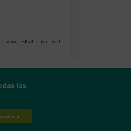
odas las