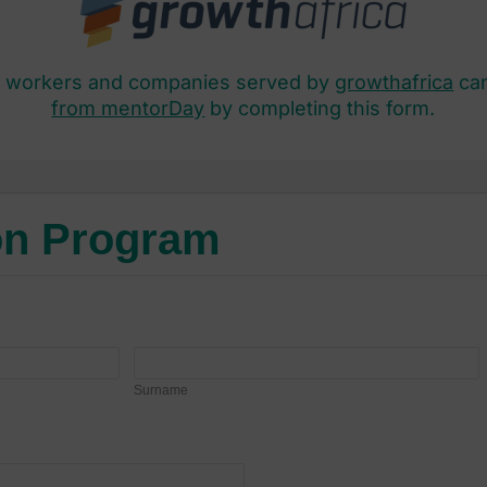
d workers and companies served by
growthafrica
ca
from mentorDay
by completing this form.