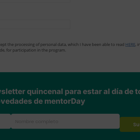
letter quincenal para estar al día de t
vedades de mentorDay