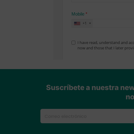
Suscríbete a nuestra news
no