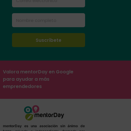
Valora mentorDay en Google
para ayudar a más
emprendedores
mentorDay es una asociación sin ánimo de