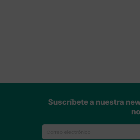
Suscríbete a nuestra news
no