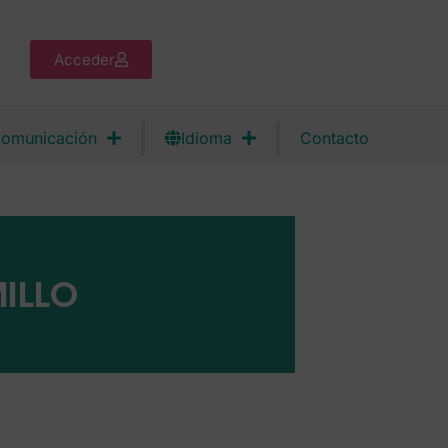
Acceder
omunicación
Idioma
Contacto
ILLO