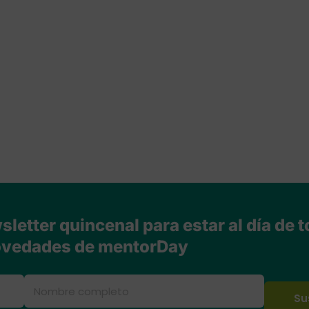
letter quincenal para estar al día de t
vedades de mentorDay