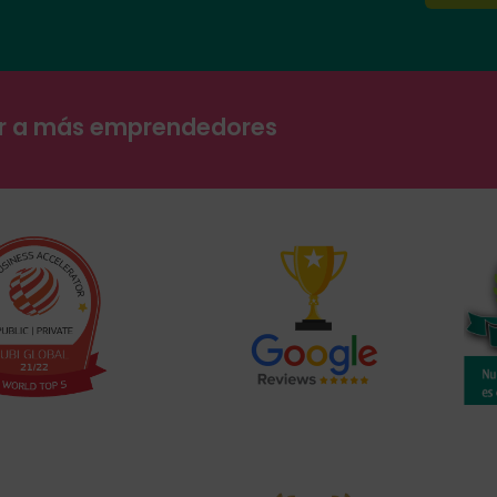
ar a más emprendedores