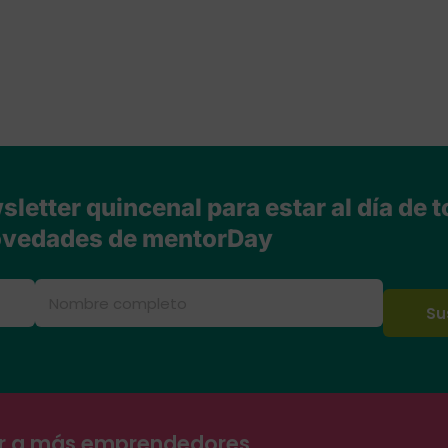
letter quincenal para estar al día de t
vedades de mentorDay
ar a más emprendedores