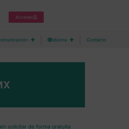
Acceder
omunicación
Idioma
Contacto
MX
n solicitar de forma gratuita