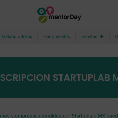
Colaboradores
Herramientas
Eventos
C
NSCRIPCION STARTUPLAB 
mos y empresas atendidos por
StartupLab MX
puede