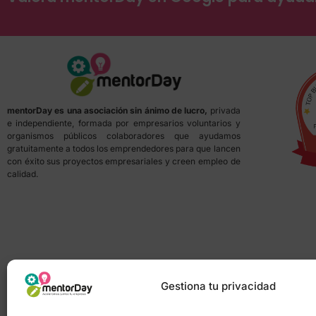
mentorDay es una asociación sin ánimo de lucro,
privada
e independiente, formada por empresarios voluntarios y
organismos públicos colaboradores que ayudamos
gratuitamente a todos los emprendedores para que lancen
con éxito sus proyectos empresariales y creen empleo de
calidad.
Gestiona tu privacidad