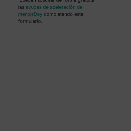
pueden solicitar de forma gratuita
las
ayudas de aceleración de
mentorDay
completando este
formulario.