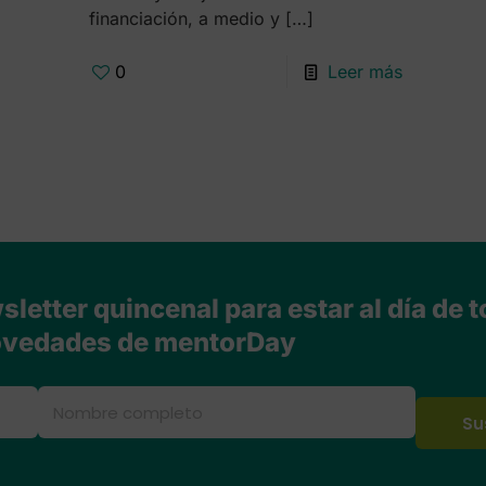
financiación, a medio y
[…]
0
Leer más
letter quincenal para estar al día de t
vedades de mentorDay