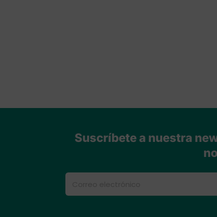
Suscríbete a nuestra news
no