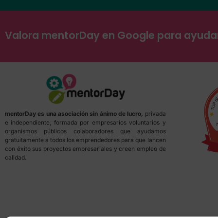
Valora mentorDay en Google para ayud
mentorDay es una asociación sin ánimo de lucro,
privada
e independiente, formada por empresarios voluntarios y
organismos públicos colaboradores que ayudamos
gratuitamente a todos los emprendedores para que lancen
con éxito sus proyectos empresariales y creen empleo de
calidad.