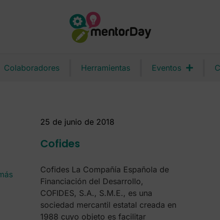
Colaboradores
Herramientas
Eventos
C
25 de junio de 2018
Cofides
Cofides La Compañía Española de
 más
Financiación del Desarrollo,
COFIDES, S.A., S.M.E., es una
sociedad mercantil estatal creada en
1988 cuyo objeto es facilitar