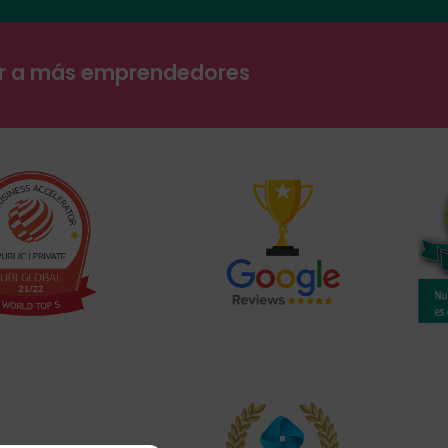
ar a más emprendedores