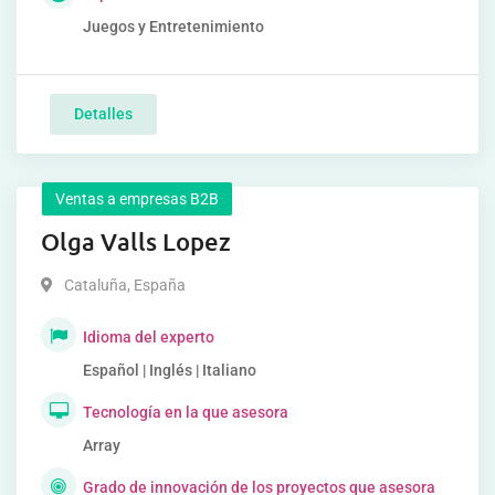
Juegos y Entretenimiento
Detalles
Ventas a empresas B2B
Olga Valls Lopez
Cataluña
,
España
Idioma del experto
Español | Inglés | Italiano
Tecnología en la que asesora
Array
Grado de innovación de los proyectos que asesora