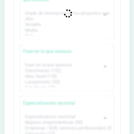
Fase en la que asesora
Especialización sectorial