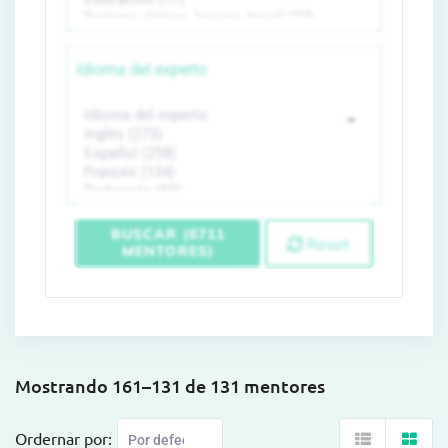
Idioma del experto
BUSCAR (6711
Reset
MENTORES)
Mostrando 161–131 de 131 mentores
Ordernar por: