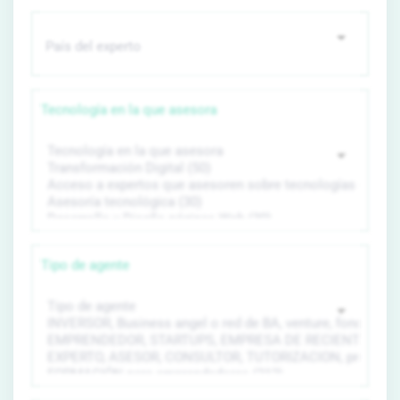
Tecnología en la que asesora
Tipo de agente