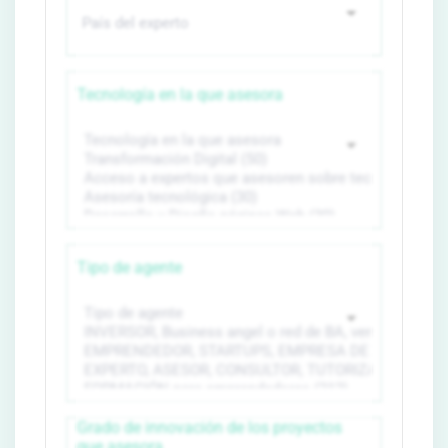
Tecnología en la que asesora
Tipo de agente
Grado de innovación de los proyectos
que asesora