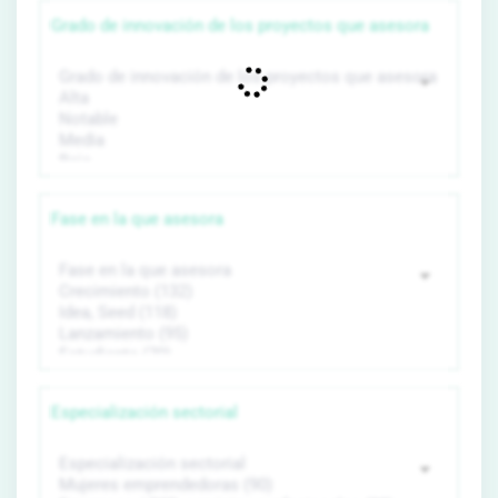
Grado de innovación de los proyectos que asesora
Fase en la que asesora
Especialización sectorial