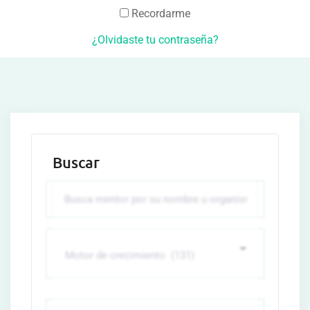
Recordarme
¿Olvidaste tu contraseña?
Buscar