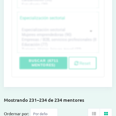
Especialización sectorial
BUSCAR (6711
Reset
MENTORES)
Mostrando 231–234 de 234 mentores
Ordernar por: