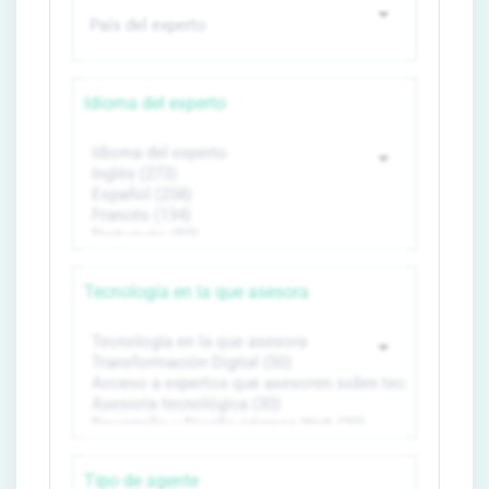
Idioma del experto
Tecnología en la que asesora
Tipo de agente