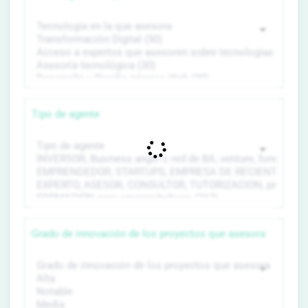
Tipo de agente
Grado de innovación de los proyectos que asesora