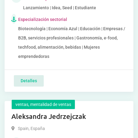
Lanzamiento | Idea, Seed | Estudiante
Especialización sectorial
Biotecnología | Economía Azul | Educación | Empresas /
B2B, servicios profesionales | Gastronomía, e-food,
techfood, alimentación, bebidas | Mujeres
emprendedoras
Detalles
ventas, mentalidad de ventas
Aleksandra Jedrzejczak
Spain
,
España