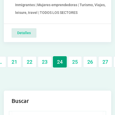
Inmigrantes | Mujeres emprendedoras | Turismo, Viajes,
leisure, travel | TODOS LOS SECTORES
Detalles
…
21
22
23
24
25
26
27
Buscar