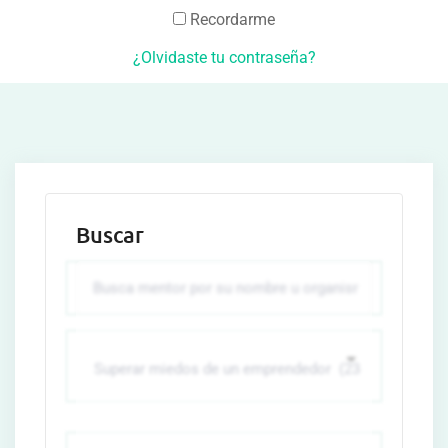
Recordarme
¿Olvidaste tu contraseña?
Buscar