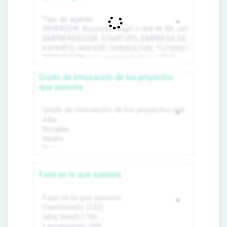
Grado de innovación de los proyectos
que asesora
Fase en la que asesora