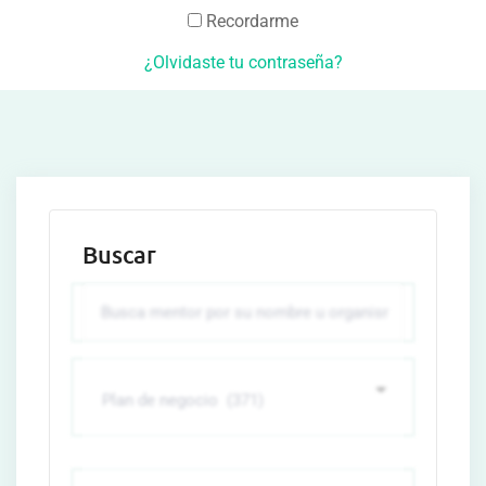
Recordarme
¿Olvidaste tu contraseña?
Buscar