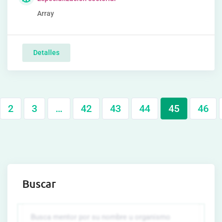
Array
Detalles
2
3
…
42
43
44
45
46
Buscar