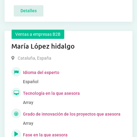
Detalles
Ventas a empresas B2B
María López hidalgo
Cataluña
,
España
Idioma del experto
Español
Tecnología en la que asesora
Array
Grado de innovación de los proyectos que asesora
Array
Fase en la que asesora