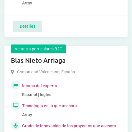
Array
Detalles
Ventas a particulares B2C
Blas Nieto Arriaga
Comunidad Valenciana
,
España
Idioma del experto
Español | Inglés
Tecnología en la que asesora
Array
Grado de innovación de los proyectos que asesora