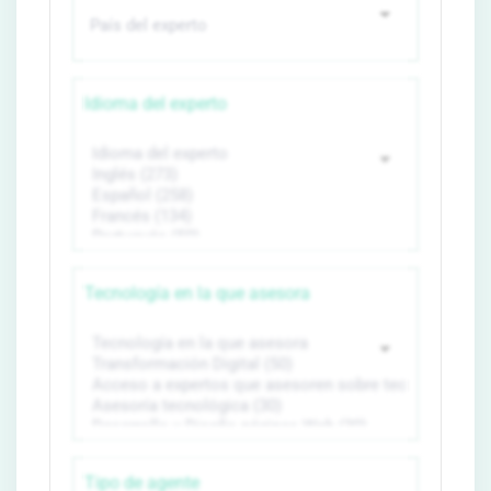
Idioma del experto
Tecnología en la que asesora
Tipo de agente