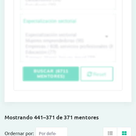
Especialización sectorial
BUSCAR (6711
Reset
MENTORES)
Mostrando 441–371 de 371 mentores
Ordernar por: