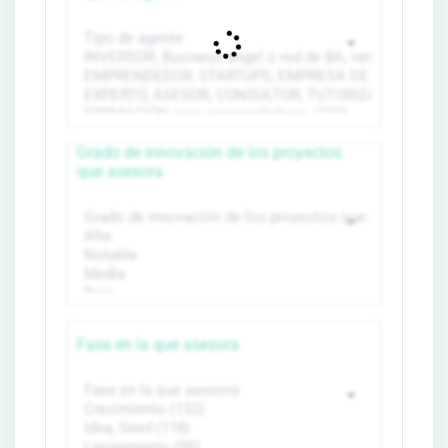
Grado de innovación de los proyectos
que asesora
Fase en la que asesora