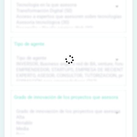
Tipo de agente
Grado de innovación de los proyectos que asesora