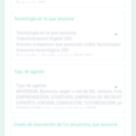
Tecnología en la que asesora
Tipo de agente
Grado de innovación de los proyectos que asesora