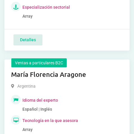
Especialización sectorial
Array
Detalles
Ventas a particulares B2C
María Florencia Aragone
Argentina
Idioma del experto
Español | Inglés
Tecnología en la que asesora
Array