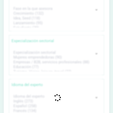
Especialización sectorial
Idioma del experto