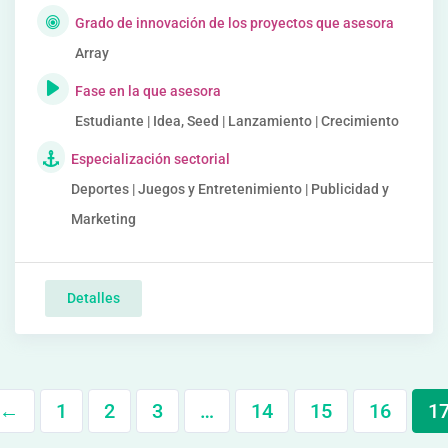
Grado de innovación de los proyectos que asesora
Array
Fase en la que asesora
Estudiante | Idea, Seed | Lanzamiento | Crecimiento
Especialización sectorial
Deportes | Juegos y Entretenimiento | Publicidad y
Marketing
Detalles
←
1
2
3
…
14
15
16
1