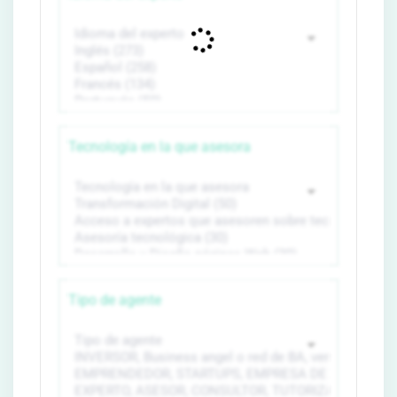
Tecnología en la que asesora
Tipo de agente