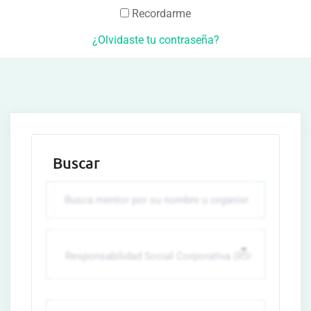
Recordarme
¿Olvidaste tu contraseña?
Buscar