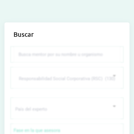
Buscar
Fase en la que asesora