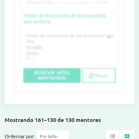
Grado de innovación de los proyectos
que asesora
BUSCAR (6711
Reset
MENTORES)
Mostrando 161–130 de 130 mentores
Ordernar por: