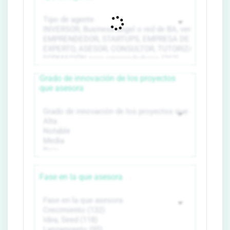
Grado de innovación de los proyectos
que asesora
Fase en la que asesora