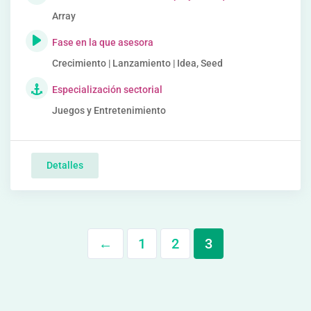
Array
Fase en la que asesora
Crecimiento | Lanzamiento | Idea, Seed
Especialización sectorial
Juegos y Entretenimiento
Detalles
←
1
2
3