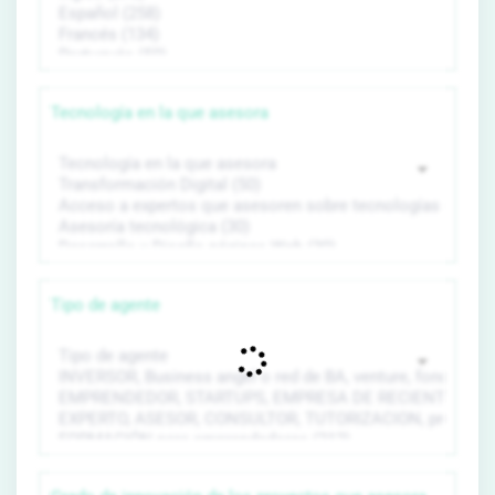
Tecnología en la que asesora
Tipo de agente