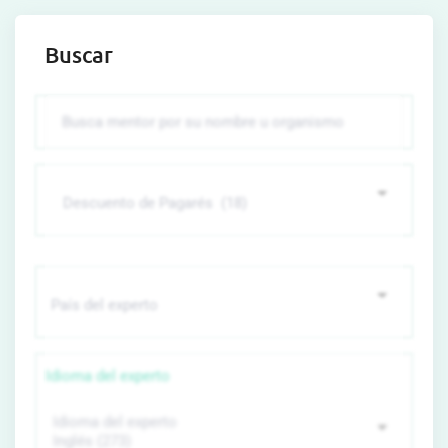
Buscar
Idioma del experto