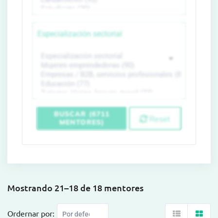
Especialización sectorial
BUSCAR (6711
Reset
MENTORES)
Mostrando 21–18 de 18 mentores
Ordernar por: