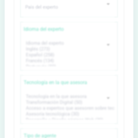
Idioma del experto
Tecnología en la que asesora
Tipo de agente