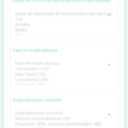
Grado de innovación de los proyectos que asesora
Fase en la que asesora
Especialización sectorial