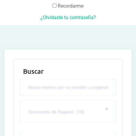
Recordarme
¿Olvidaste tu contraseña?
Buscar