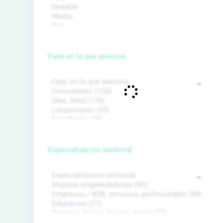
Fase en la que asesora
Especialización sectorial