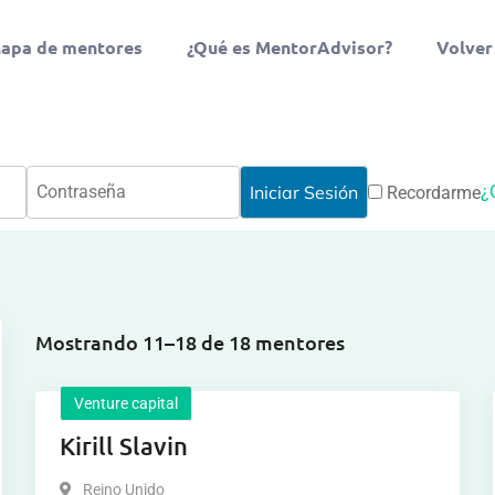
apa de mentores
¿Qué es MentorAdvisor?
Volver
¿
Recordarme
Mostrando 11–18 de 18 mentores
Venture capital
Kirill Slavin
Reino Unido