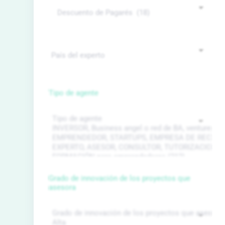
Tipo de agente
Grado de innovación de los proyectos que
asesora