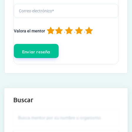
1
2
3
4
5
Valora el mentor
Buscar