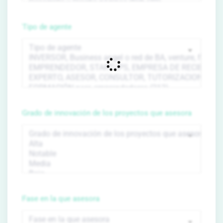
Tipo de agente
Grado de innovación de los proyectos que asesora
Fase en la que asesora