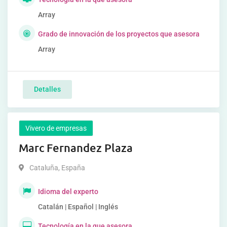
Array
Grado de innovación de los proyectos que asesora
Array
Detalles
Vivero de empresas
Marc Fernandez Plaza
Cataluña
,
España
Idioma del experto
Catalán | Español | Inglés
Tecnología en la que asesora