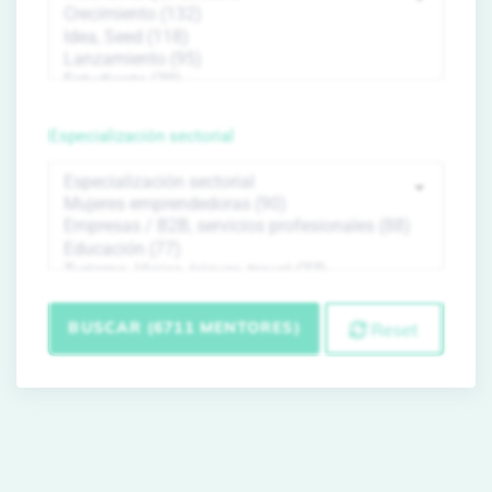
Especialización sectorial
BUSCAR (6711 MENTORES)
Reset