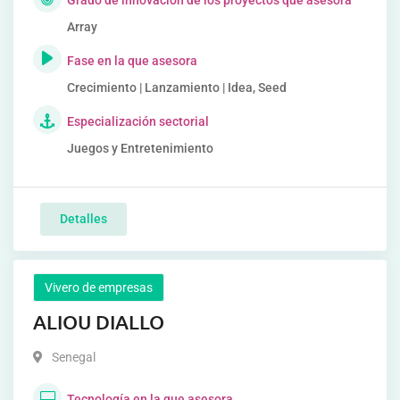
Array
Fase en la que asesora
Crecimiento | Lanzamiento | Idea, Seed
Especialización sectorial
Juegos y Entretenimiento
Detalles
Vivero de empresas
ALIOU DIALLO
Senegal
Tecnología en la que asesora