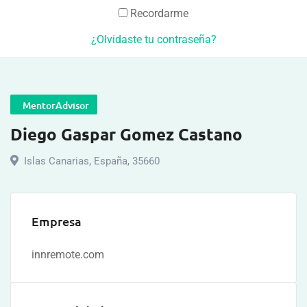
Recordarme
¿Olvidaste tu contraseña?
MentorAdvisor
Diego Gaspar Gomez Castano
Islas Canarias
,
España
,
35660
Empresa
innremote.com