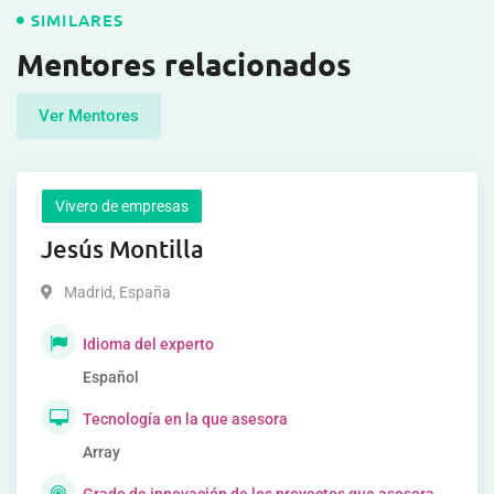
SIMILARES
Mentores relacionados
Ver Mentores
Vivero de empresas
Jesús Montilla
Madrid
,
España
Idioma del experto
Español
Tecnología en la que asesora
Array
Grado de innovación de los proyectos que asesora