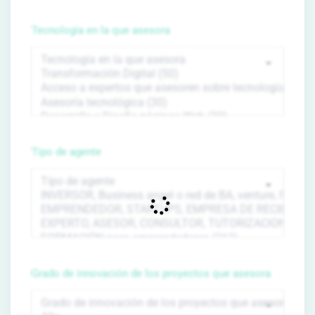
Tecnología en la que asesora
Tipo de agente
Grado de innovación de los proyectos que asesora