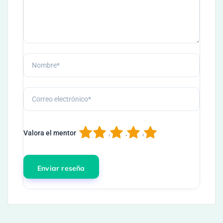
1
2
3
4
5
Valora el mentor