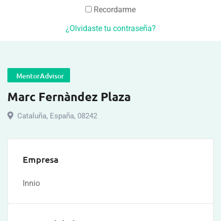
Recordarme
¿Olvidaste tu contraseña?
MentorAdvisor
Marc Fernàndez Plaza
Cataluña
,
España
,
08242
Empresa
Innio