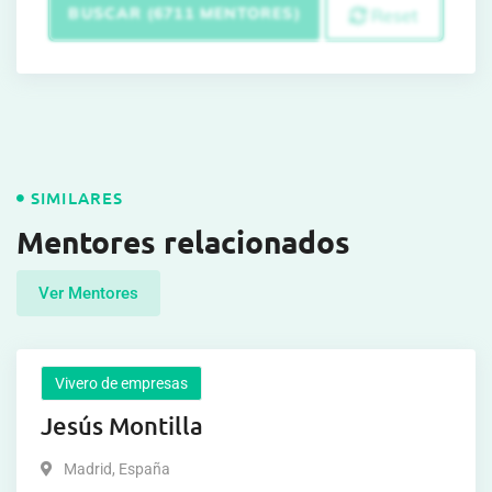
BUSCAR (6711 MENTORES)
Reset
SIMILARES
Mentores relacionados
Ver Mentores
Vivero de empresas
Jesús Montilla
Madrid
,
España