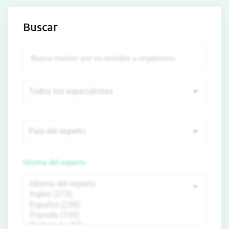
Buscar
Idioma del experto