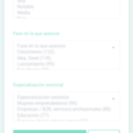
Fase en la que asesora
Especialización sectorial