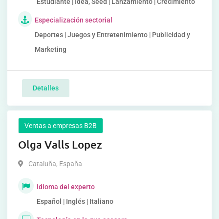
Estudiante | Idea, Seed | Lanzamiento | Crecimiento
Especialización sectorial
Deportes | Juegos y Entretenimiento | Publicidad y
Marketing
Detalles
Ventas a empresas B2B
Olga Valls Lopez
Cataluña
,
España
Idioma del experto
Español | Inglés | Italiano