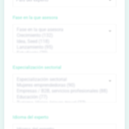
Fase en la que asesora
Especialización sectorial
Idioma del experto