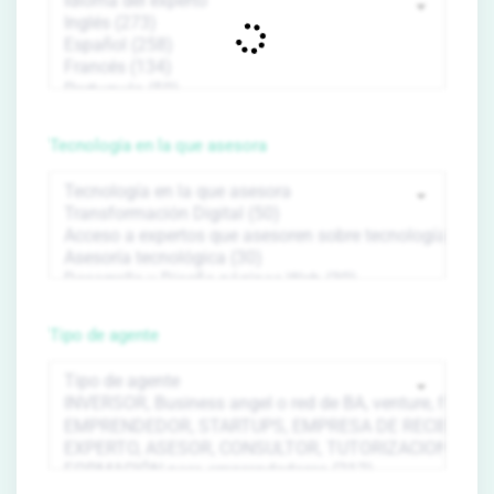
Tecnología en la que asesora
Tipo de agente