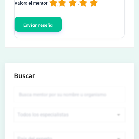
1
2
3
4
5
Valora el mentor
Buscar