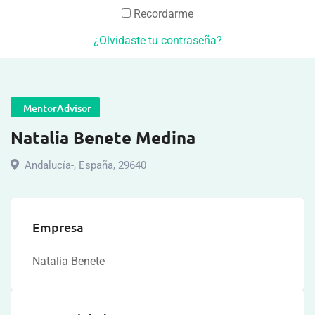
Recordarme
¿Olvidaste tu contraseña?
MentorAdvisor
Natalia Benete Medina
Andalucía-
,
España
,
29640
Empresa
Natalia Benete