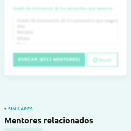
Grado de innovación de los proyectos que asesora
BUSCAR (6711 MENTORES)
Reset
SIMILARES
Mentores relacionados