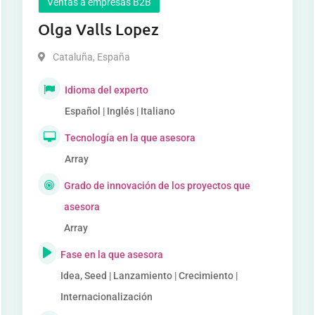
Ventas a empresas B2B
Olga Valls Lopez
Cataluña
,
España
Idioma del experto
Español | Inglés | Italiano
Tecnología en la que asesora
Array
Grado de innovación de los proyectos que
asesora
Array
Fase en la que asesora
Idea, Seed | Lanzamiento | Crecimiento |
Internacionalización