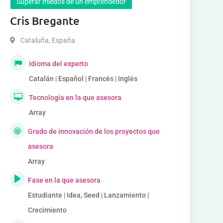
Superar miedos de un emprendedor
Cris Bregante
Cataluña
,
España
Idioma del experto
Catalán | Español | Francés | Inglés
Tecnología en la que asesora
Array
Grado de innovación de los proyectos que
asesora
Array
Fase en la que asesora
Estudiante | Idea, Seed | Lanzamiento |
Crecimiento