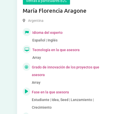
Ventas a particulares B2C
María Florencia Aragone
Argentina
Idioma del experto
Español | Inglés
Tecnología en la que asesora
Array
Grado de innovación de los proyectos que
asesora
Array
Fase en la que asesora
Estudiante | Idea, Seed | Lanzamiento |
Crecimiento