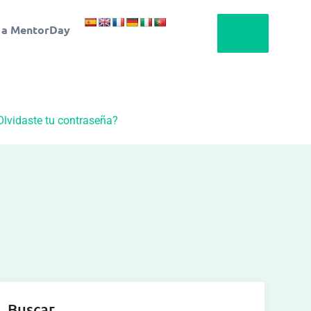
 a MentorDay
Olvidaste tu contraseña?
Buscar