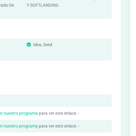
vado De
Y SOFTLANDING
Idea, Seed
en nuestro programa
para ver este enlace. -
en nuestro programa
para ver este enlace. -