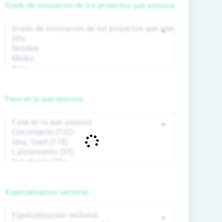
Grado de innovación de los proyectos que asesora
Fase en la que asesora
Especialización sectorial