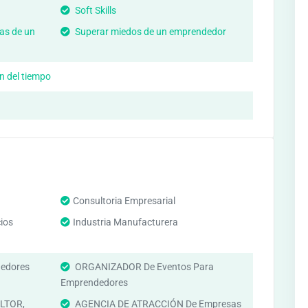
Soft Skills
as de un
Superar miedos de un emprendedor
n del tiempo
Consultoria Empresarial
ios
Industria Manufacturera
edores
ORGANIZADOR De Eventos Para
Emprendedores
LTOR,
AGENCIA DE ATRACCIÓN De Empresas