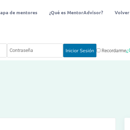
apa de mentores
¿Qué es MentorAdvisor?
Volver
¿
Recordarme