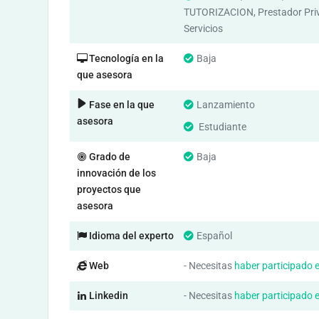
TUTORIZACION, Prestador Pri
Servicios
Tecnología en la
Baja
que asesora
Fase en la que
Lanzamiento
asesora
Estudiante
Grado de
Baja
innovación de los
proyectos que
asesora
Idioma del experto
Español
Web
- Necesitas
haber participado 
Linkedin
- Necesitas
haber participado 