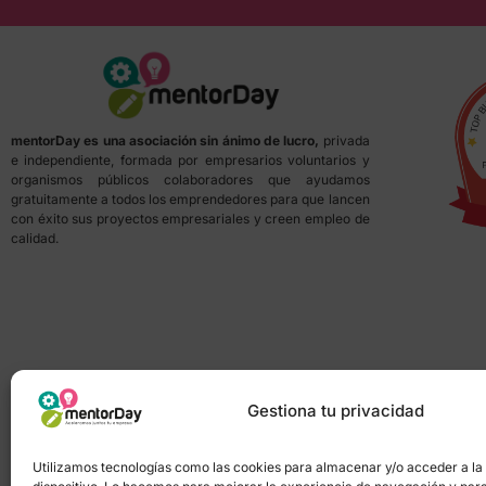
mentorDay es una asociación sin ánimo de lucro,
privada
e independiente, formada por empresarios voluntarios y
organismos públicos colaboradores que ayudamos
gratuitamente a todos los emprendedores para que lancen
con éxito sus proyectos empresariales y creen empleo de
calidad.
Gestiona tu privacidad
Utilizamos tecnologías como las cookies para almacenar y/o acceder a la