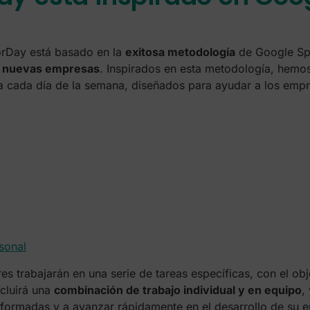
orDay está basado en la
exitosa metodología
de Google Spr
de nuevas empresas
. Inspirados en esta metodología, hemo
a cada día de la semana, diseñados para ayudar a los em
rsonal
s trabajarán en una serie de tareas específicas, con el obj
ncluirá una
combinación de trabajo individual y en equipo
,
formadas y a avanzar rápidamente en el desarrollo de su 