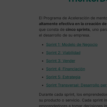
El Programa de Aceleración de ment
altamente efectiva en la creación 
que consta de
cinco sprints
, uno par
el desarrollo de su empresa.
Sprint 1: Modelo de Negocio
Sprint 2: Viabilidad
Sprint 3: Vender
Sprint 4: Financiación
Sprint 5: Estrategia
Sprint Transversal: Desarrollo pe
Durante cada sprint, los emprendedore
su producto o servicio. Cada sprint i
emprendedores a tomar decisiones in