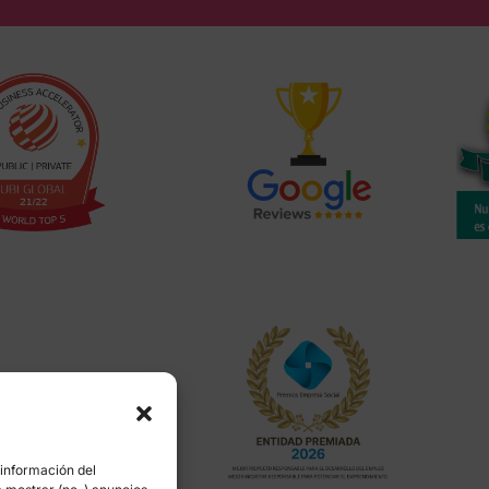
 información del