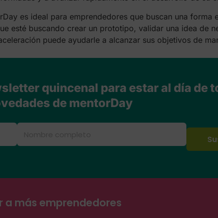
rDay es ideal para emprendedores que buscan una forma 
ue esté buscando crear un prototipo, validar una idea de n
aceleración puede ayudarle a alcanzar sus objetivos de mane
letter quincenal para estar al día de t
vedades de mentorDay
ar a más emprendedores