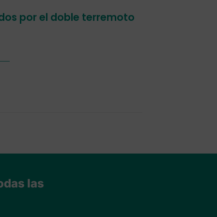
os por el doble terremoto
odas las