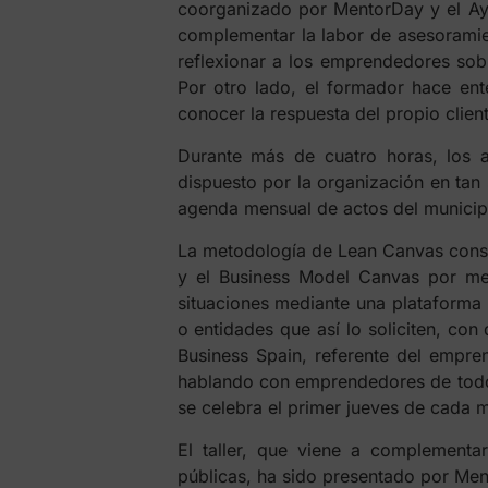
coorganizado por MentorDay y el Ayu
complementar la labor de asesoramie
reflexionar a los emprendedores sobr
Por otro lado, el formador hace ente
conocer la respuesta del propio clien
Durante más de cuatro horas, los a
dispuesto por la organización en tan 
agenda mensual de actos del municip
La metodología de Lean Canvas consis
y el Business Model Canvas por me
situaciones mediante una plataforma 
o entidades que así lo soliciten, co
Business Spain, referente del empre
hablando con emprendedores de todo 
se celebra el primer jueves de cada m
El taller, que viene a complementa
públicas, ha sido presentado por Men