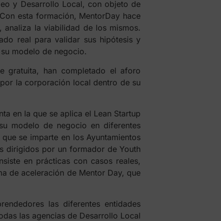
eo y Desarrollo Local, con objeto de
. Con esta formación, MentorDay hace
 analiza la viabilidad de los mismos.
ado real para validar sus hipótesis y
en su modelo de negocio.
e gratuita, han completado el aforo
 por la corporación local dentro de su
a en la que se aplica el Lean Startup
su modelo de negocio en diferentes
l que se imparte en los Ayuntamientos
as dirigidos por un formador de Youth
siste en prácticas con casos reales,
ma de aceleración de Mentor Day, que
rendedores las diferentes entidades
odas las agencias de Desarrollo Local