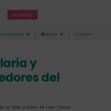
Acceder
omunicación
Idioma
Contacto
aria y
edores del
de un taller práctico de Lean Canvas