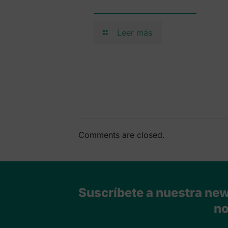
Leer más
Comments are closed.
Suscríbete a nuestra news
no