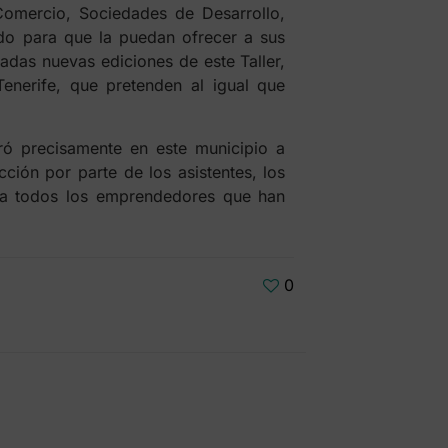
Comercio, Sociedades de Desarrollo,
do para que la puedan ofrecer a sus
adas nuevas ediciones de este Taller,
Tenerife, que pretenden al igual que
bró precisamente en este municipio a
ción por parte de los asistentes, los
ra todos los emprendedores que han
0