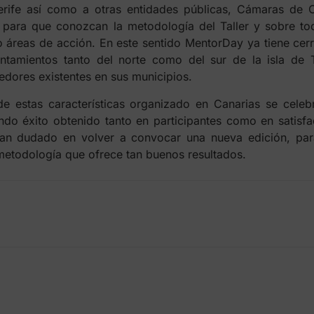
nerife así como a otras entidades públicas, Cámaras de 
 para que conozcan la metodología del Taller y sobre to
o áreas de acción. En este sentido MentorDay ya tiene cerr
ntamientos tanto del norte como del sur de la isla de 
dores existentes en sus municipios.
de estas características organizado en Canarias se cele
undo éxito obtenido tanto en participantes como en satisfac
han dudado en volver a convocar una nueva edición, pa
metodología que ofrece tan buenos resultados.