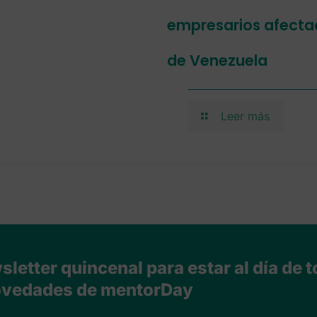
empresarios afectad
de Venezuela
Leer más
letter quincenal para estar al día de t
vedades de mentorDay