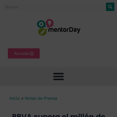
Acceder
Inicio
»
Notas de Prensa
BBVA supera el millón de