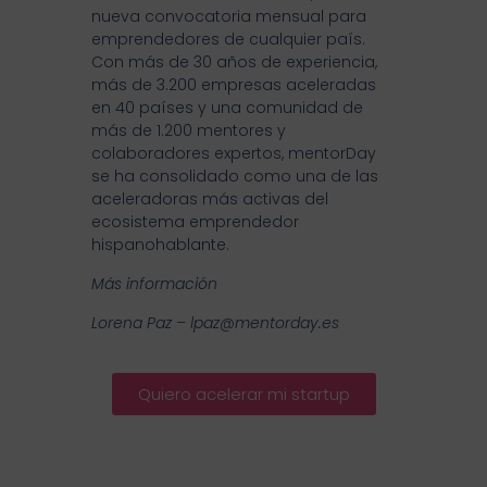
nueva convocatoria mensual para
emprendedores de cualquier país.
Con más de 30 años de experiencia,
más de 3.200 empresas aceleradas
en 40 países y una comunidad de
más de 1.200 mentores y
colaboradores expertos, mentorDay
se ha consolidado como una de las
aceleradoras más activas del
ecosistema emprendedor
hispanohablante.
Más información
Lorena Paz – lpaz@mentorday.es
Quiero acelerar mi startup