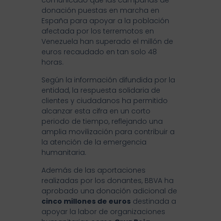
comunicado que las campañas de
donación puestas en marcha en
España para apoyar a la población
afectada por los terremotos en
Venezuela han superado el millón de
euros recaudado en tan solo 48
horas.
Según la información difundida por la
entidad, la respuesta solidaria de
clientes y ciudadanos ha permitido
alcanzar esta cifra en un corto
periodo de tiempo, reflejando una
amplia movilización para contribuir a
la atención de la emergencia
humanitaria.
Además de las aportaciones
realizadas por los donantes, BBVA ha
aprobado una donación adicional de
cinco millones de euros
destinada a
apoyar la labor de organizaciones