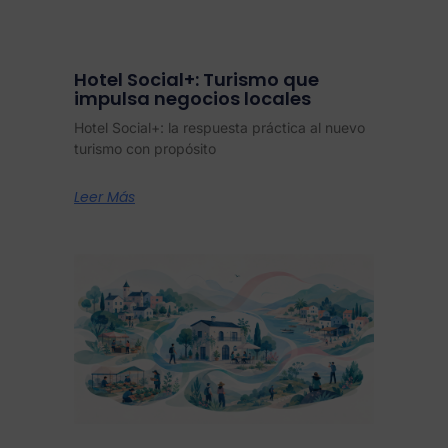
Hotel Social+: Turismo que
impulsa negocios locales
Hotel Social+: la respuesta práctica al nuevo
turismo con propósito
Leer Más