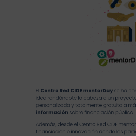
El
Centro Red CIDE mentorDay
se ha con
idea rondándote la cabeza o un proyecto
personalizada y totalmente gratuita a m
información
sobre financiación público-
Además, desde el Centro Red CIDE mento
financiación e innovación donde los parti