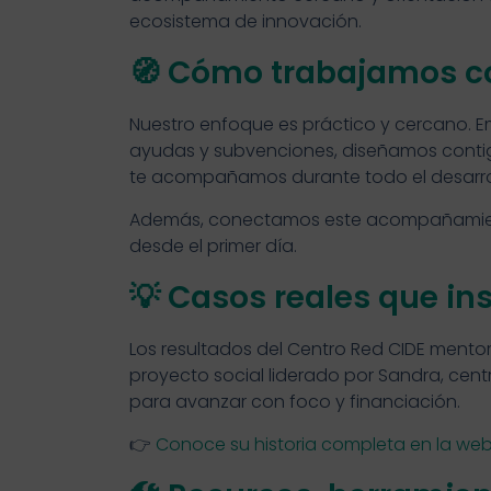
ecosistema de innovación.
🧭 Cómo trabajamos co
Nuestro enfoque es práctico y cercano. Em
ayudas y subvenciones, diseñamos contig
te acompañamos durante todo el desarrol
Además, conectamos este acompañamiento 
desde el primer día.
💡 Casos reales que in
Los resultados del Centro Red CIDE mento
proyecto social liderado por Sandra, cen
para avanzar con foco y financiación.
👉
Conoce su historia completa en la web