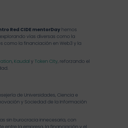
ntro Red CIDE mentorDay
hemos
explorando vías diversas como la
 como la financiación en Web3 y la
ation
,
Kaudal
y
Token City
, reforzando el
dad.
sejería de Universidades, Ciencia e
nnovación y Sociedad de la Información
sas sin burocracia innecesaria, con
entre la empresa, la financiación y el