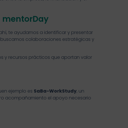
E mentorDay
hí, te ayudamos a identificar y presentar
, buscamos colaboraciones estratégicas y
y recursos prácticos que aportan valor
buen ejemplo es
SaBa-WorkStudy
, un
estro acompañamiento el apoyo necesario