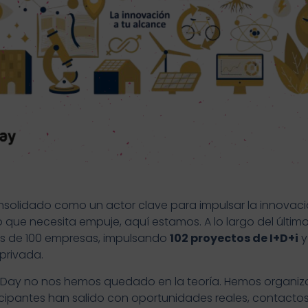
solidado como un actor clave para impulsar la innovació
 que necesita empuje, aquí estamos. A lo largo del úl
ás de 100 empresas, impulsando
102 proyectos de I+D+i
y
privada.
rDay no nos hemos quedado en la teoría. Hemos organiz
cipantes han salido con oportunidades reales, contactos