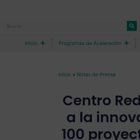
Inicio
Programas de Aceleración
Inicio
»
Notas de Prensa
Centro Red
a la inno
100 proyec