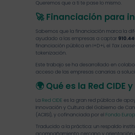
Queremos que a ti te pase lo mismo.
🚀 Financiación para i
Sabemos que la financiación marca la dif
ayudado a las empresas a captar
910.44
financiación pública en I+D+i, el
Tax Lease
tokenización.
Este trabajo se ha desarrollado en cola
acceso de las empresas canarias a soluc
🌍 Qué es la Red CIDE 
La
Red CIDE
es la gran red pública de apoy
Innovación y Cultura del Gobierno de Cana
(ACIISI), y cofinanciada por el
Fondo Europe
Traducido a la práctica: un respaldo insti
acompañamiento cercano y orientación cl