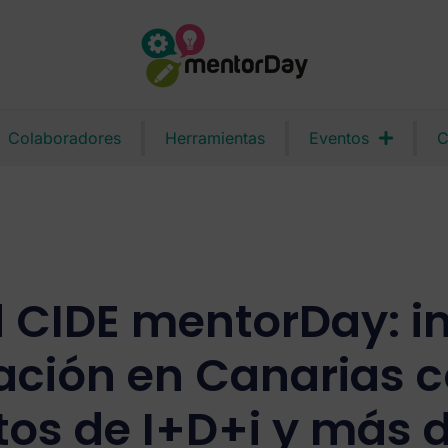
Colaboradores
Herramientas
Eventos
C
 CIDE mentorDay: i
vación en Canarias 
tos de I+D+i y más 