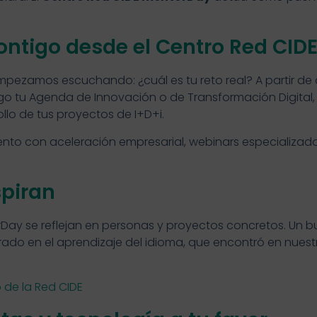
ntigo desde el Centro Red CID
pezamos escuchando: ¿cuál es tu reto real? A partir de a
o tu Agenda de Innovación o de Transformación Digital
lo de tus proyectos de I+D+i.
con aceleración empresarial, webinars especializados 
spiran
rDay se reflejan en personas y proyectos concretos. Un 
trado en el aprendizaje del idioma, que encontró en nu
 de la Red CIDE