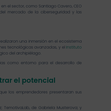
 en el sector, como Santiago Cavero, CEO
o del mercado de la ciberseguridad y las
ealizaron una inmersión en el ecosistema
ones tecnológicas avanzadas, y el
Instituto
ógico del archipiélago.
rias como entorno para el desarrollo de
ar el potencial
que los emprendedores presentaran sus
z; TemotivaLab, de Gabriela Musterova; y