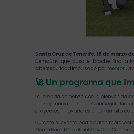
Santa Cruz de Tenerife, 16 de marzo de
DemoDay que puso el broche final a la
ciberseguridad impulsado por
mentorDay
🚀 Un programa que im
La jornada comenzó con la bienvenida inst
de Emprendimiento en Ciberseguridad en 
proyectos innovadores en un ámbito cada
Durante el evento participaron represent
Gema Báez (
CaixaBank DayOne
Canarias),