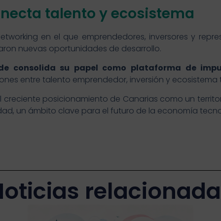
necta talento y ecosistema
etworking en el que emprendedores, inversores y repre
aron nuevas oportunidades de desarrollo.
de consolida su papel como plataforma de impul
xiones entre talento emprendedor, inversión y ecosistema 
 creciente posicionamiento de Canarias como un territori
idad, un ámbito clave para el futuro de la economía tecno
oticias relacionad