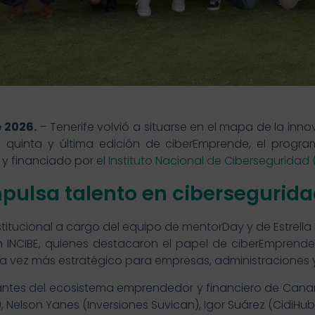
 2026.
– Tenerife volvió a situarse en el mapa de la inn
 quinta y última edición de ciberEmprende, el progr
y financiado por el
Instituto Nacional de Ciberseguridad (
pulsa talento en cibersegurid
itucional a cargo del equipo de mentorDay y de Estrella
INCIBE, quienes destacaron el papel de ciberEmprende
 vez más estratégico para empresas, administraciones 
antes del ecosistema emprendedor y financiero de Canaria
 Nelson Yanes (Inversiones Suvican), Igor Suárez (CidiHu