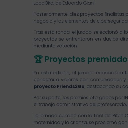
LocalBird, de Edoardo Giani.
Posteriormente, diez proyectos finalistas 
negocio y los elementos de cibersegurida
Tras esta ronda, el jurado seleccionó a
proyectos se enfrentaron en duelos di
mediante votación.
🏆 Proyectos premiados
En esta edición, el jurado reconoció a
L
conectar a viajeros con comunidades y e
proyecto Friends2Go
, destacando su co
Por su parte, los premios otorgados por IN
el trabajo administrativo del profesorado
La jornada culminó con la final del Pitch
maternidad y la crianza, se proclamó ga