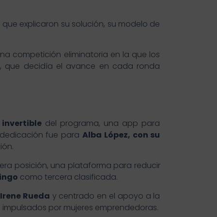
el que explicaron su solución, su modelo de
a competición eliminatoria en la que los
o, que decidía el avance en cada ronda
invertible
del programa, una app para
r dedicación fue para
Alba López, con su
ión.
era posición, una plataforma para reducir
ingo
como tercera clasificada.
Irene Rueda
y centrado en el apoyo a la
s impulsados por mujeres emprendedoras.