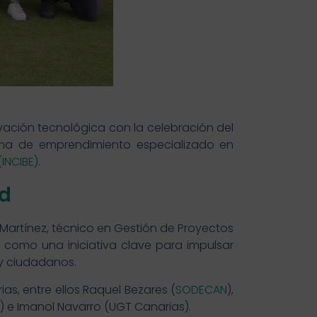
ovación tecnológica con la celebración del
ama de emprendimiento especializado en
INCIBE)
.
ad
 Martínez, técnico en Gestión de Proyectos
 como una iniciativa clave para impulsar
y ciudadanos.
s, entre ellos Raquel Bezares (
SODECAN
),
b) e Imanol Navarro (UGT Canarias).