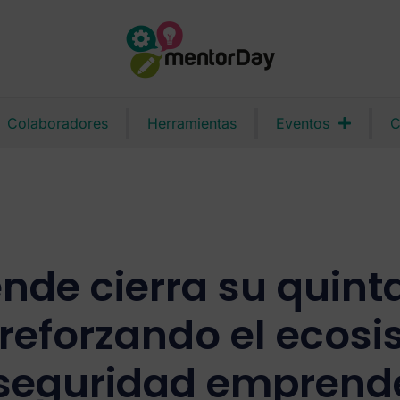
Colaboradores
Herramientas
Eventos
C
nde cierra su quinta
 reforzando el ecos
rseguridad emprend