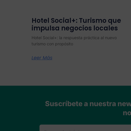
Hotel Social+: Turismo que
impulsa negocios locales
Hotel Social+: la respuesta práctica al nuevo
turismo con propósito
Leer Más
Suscríbete a nuestra news
no