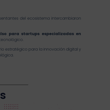
sentantes del ecosistema intercambiaron
so para startups especializadas en
tecnológico.
o estratégico para la innovación digital y
lógica.
as