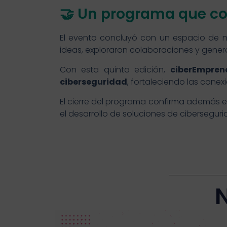
🤝 Un programa que co
El evento concluyó con un espacio de n
ideas, exploraron colaboraciones y gener
Con esta quinta edición,
ciberEmpren
ciberseguridad
, fortaleciendo las cone
El cierre del programa confirma además el
el desarrollo de soluciones de cibersegur
N