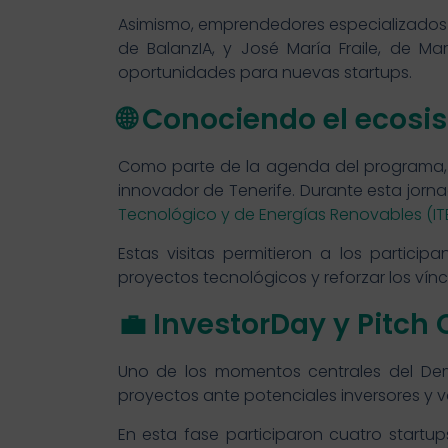
Asimismo, emprendedores especializados 
de BalanzIA, y José María Fraile, de Ma
oportunidades para nuevas startups.
🌐 Conociendo el ecosi
Como parte de la agenda del programa, e
innovador de Tenerife. Durante esta jorn
Tecnológico y de Energías Renovables (IT
Estas visitas permitieron a los partic
proyectos tecnológicos y reforzar los vínc
💼 InvestorDay y Pitch
Uno de los momentos centrales del De
proyectos ante potenciales inversores y v
En esta fase participaron cuatro startu