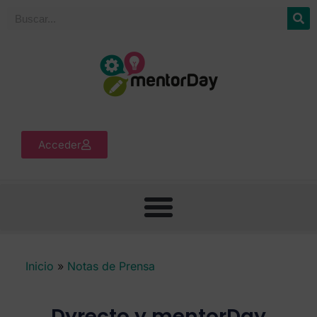
Acceder
Inicio
»
Notas de Prensa
Dyrecto y mentorDay