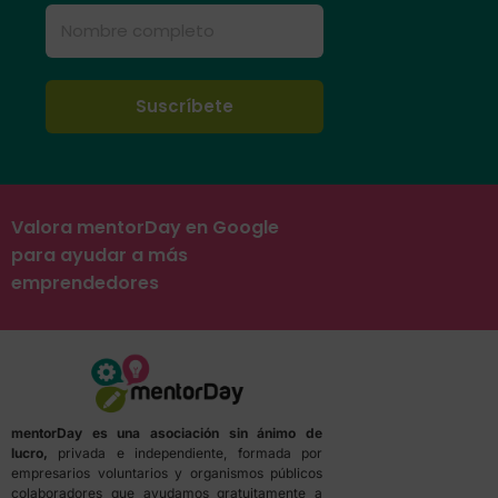
Valora mentorDay en Google
para ayudar a más
emprendedores
mentorDay es una asociación sin ánimo de
lucro,
privada e independiente, formada por
empresarios voluntarios y organismos públicos
colaboradores que ayudamos gratuitamente a