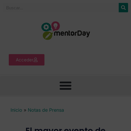
Acceder
Inicio
»
Notas de Prensa
El mayor evento de