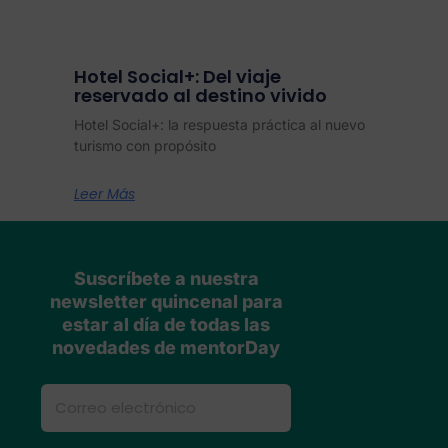
Hotel Social+: Del viaje
reservado al destino vivido
Hotel Social+: la respuesta práctica al nuevo
turismo con propósito
Leer Más
Suscríbete a nuestra
newsletter quincenal para
estar al día de todas las
novedades de mentorDay