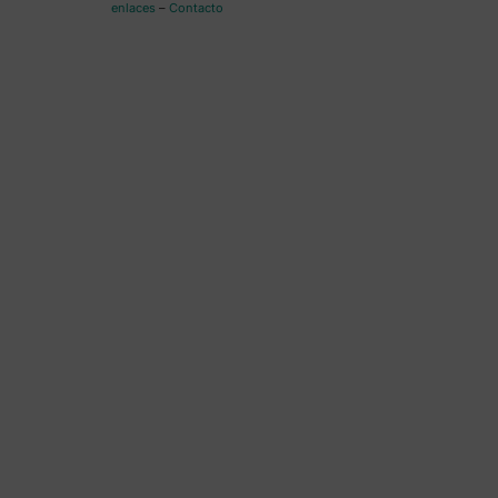
enlaces
–
Contacto