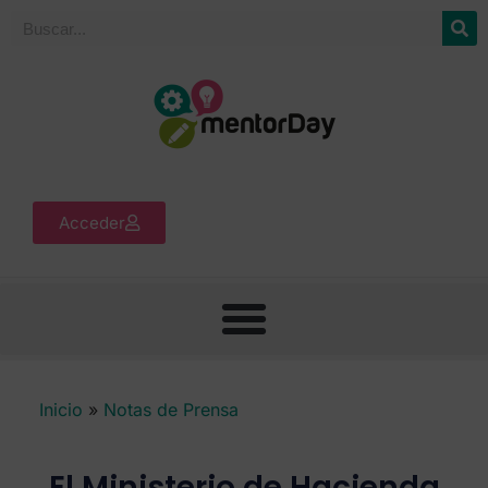
Acceder
Inicio
»
Notas de Prensa
El Ministerio de Hacienda