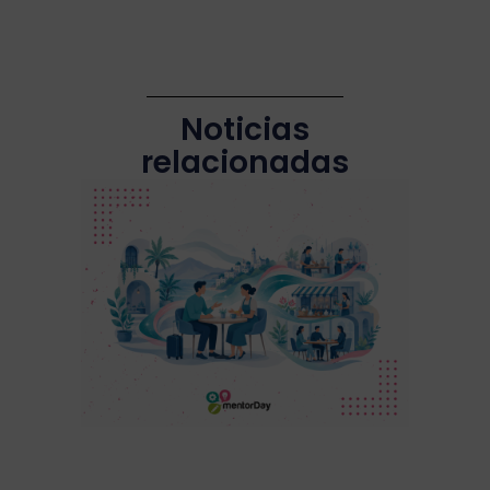
Noticias
relacionadas