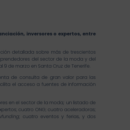
ciación, inversores o expertos, entre
ción detallada sobre más de trescientos
emprendedores del sector de la moda y del
al 9 de marzo en Santa Cruz de Tenerife.
ta de consulta de gran valor para las
lita el acceso a fuentes de información
res en el sector de la moda
;
un listado de
pertos; cuatro ONG; cuatro aceleradoras;
wfunding
; cuatro eventos y ferias, y dos