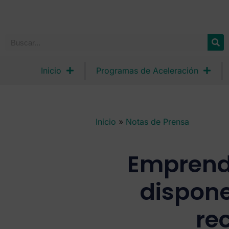
Inicio
Programas de Aceleración
Inicio
»
Notas de Prensa
Emprend
dispon
re