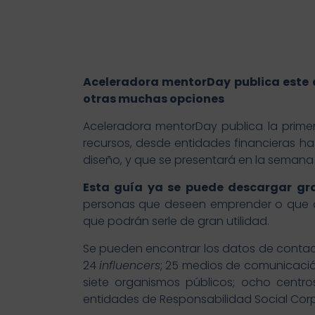
Aceleradora mentorDay publica este a
otras muchas opciones
Aceleradora mentorDay publica la prime
recursos, desde entidades financieras ha
diseño, y que se presentará en la semana 
Esta guía ya se puede descargar gr
personas que deseen emprender o que qu
que podrán serle de gran utilidad.
Se pueden encontrar los datos de contact
24
influencers
; 25 medios de comunicació
siete organismos públicos; ocho centro
entidades de Responsabilidad Social Corp