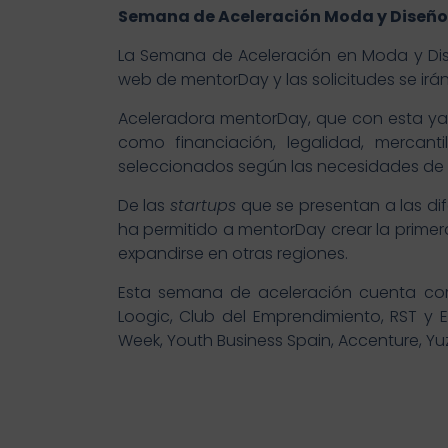
Semana de Aceleración Moda y Dise
La Semana de Aceleración en Moda y Diseñ
web de mentorDay y las solicitudes se irá
Aceleradora mentorDay, que con esta ya 
como financiación, legalidad, mercanti
seleccionados según las necesidades d
De las
startups
que se presentan a las di
ha permitido a mentorDay crear la prim
expandirse en otras regiones.
Esta semana de aceleración cuenta 
Loogic, Club del Emprendimiento, RST y E
Week, Youth Business Spain, Accenture, Yuz