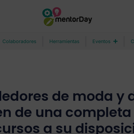
Colaboradores
Herramientas
Eventos
C
edores de moda y d
en de una completa 
cursos a su disposic