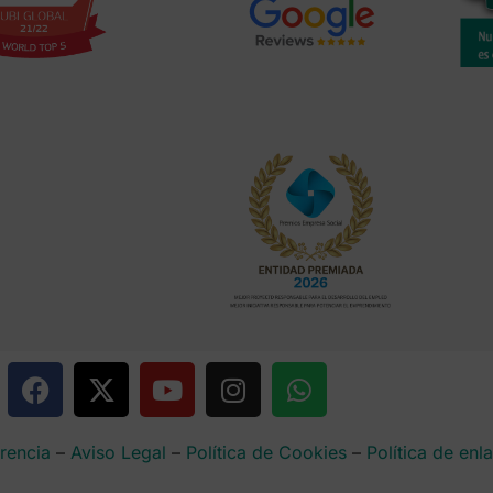
rencia
–
Aviso Legal
–
Política de Cookies
–
Política de enl