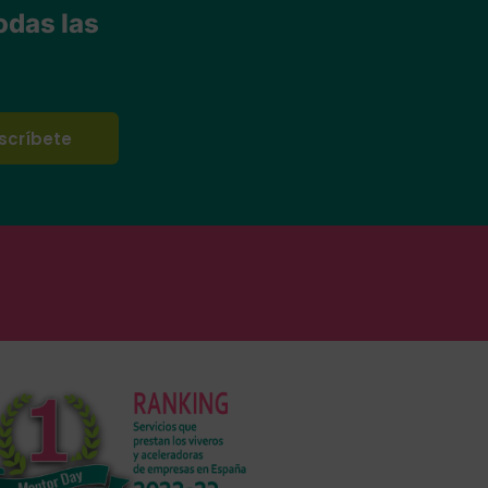
odas las