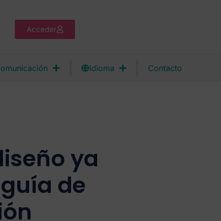
Acceder
omunicación
Idioma
Contacto
iseño ya
guía de
ión