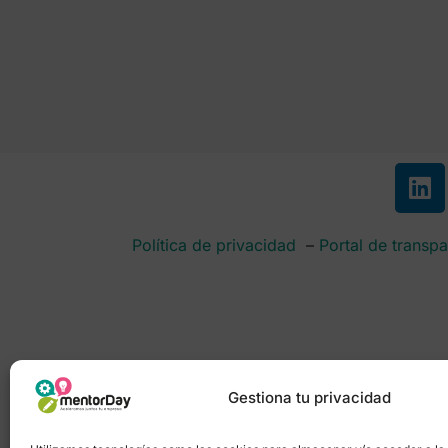
Política de privacidad
–
Portal de transpa
Gestiona tu privacidad