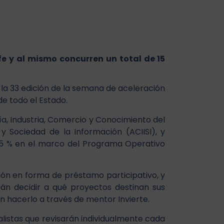
fe y al mismo concurren un total de 15
 la 33 edición de la semana de aceleración
e todo el Estado.
ía, Industria, Comercio y Conocimiento del
y Sociedad de la Información (ACIISI), y
 85 % en el marco del Programa Operativo
sión en forma de préstamo participativo, y
án decidir a qué proyectos destinan sus
n hacerlo a través de mentor Invierte.
istas que revisarán individualmente cada