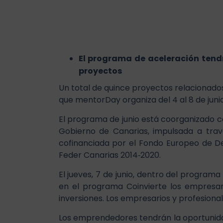
El programa de aceleración tendr
proyectos
Un total de quince proyectos relacionados
que mentorDay organiza del 4 al 8 de juni
El programa de junio está coorganizado co
Gobierno de Canarias, impulsada a travé
cofinanciada por el Fondo Europeo de De
Feder Canarias 2014‐2020.
El jueves, 7 de junio, dentro del program
en el programa Coinvierte los empresar
inversiones. Los empresarios y profesional
Los emprendedores tendrán la oportunida