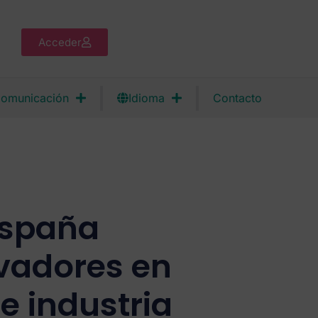
Acceder
omunicación
Idioma
Contacto
España
vadores en
 industria