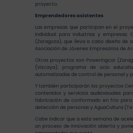
proyecto.
Emprendedores asistentes
Las empresas que participan en el proyec
individual para industrias y empresas;
(Zaragoza), que lleva a cabo diseño de 
Asociación de Jóvenes Empresarios de Arag
Otros proyectos son Poweringcar (Zarago
(Vizcaya), programa de ocio educativ
automatizadas de control de personal y p
Y también participarán los proyectos Cer
contenidos y servicios audiovisuales pa
fabricación de conformado en frío para la
detección de personas y AguaCultura (Tene
Cabe indicar que a esta semana de acel
un proceso de innovación abierta y pone