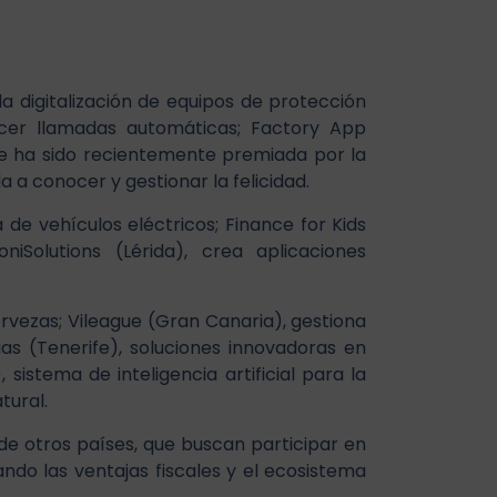
a digitalización de equipos de protección
hacer llamadas automáticas; Factory App
ue ha sido recientemente premiada por la
 a conocer y gestionar la felicidad.
e vehículos eléctricos; Finance for Kids
Solutions (Lérida), crea aplicaciones
rvezas; Vileague (Gran Canaria), gestiona
as (Tenerife), soluciones innovadoras en
sistema de inteligencia artificial para la
tural.
e otros países, que buscan participar en
do las ventajas fiscales y el ecosistema