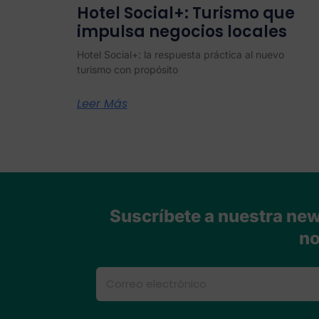
Hotel Social+: Turismo que
impulsa negocios locales
Hotel Social+: la respuesta práctica al nuevo
turismo con propósito
Leer Más
Suscríbete a nuestra news
no