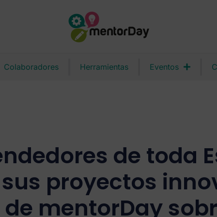
Colaboradores
Herramientas
Eventos
C
ndedores de toda 
 sus proyectos inno
 de mentorDay sobre