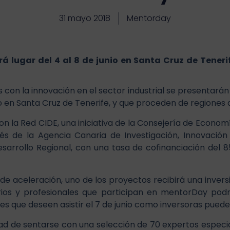
31 mayo 2018
Mentorday
á lugar del 4 al 8 de junio en Santa Cruz de Teneri
 con la innovación en el sector industrial se presentarán
o en Santa Cruz de Tenerife, y que proceden de regiones d
n la Red CIDE, una iniciativa de la Consejería de Econom
s de la Agencia Canaria de Investigación, Innovación 
sarrollo Regional, con una tasa de cofinanciación del
a de aceleración, uno de los proyectos recibirá una inver
ios y profesionales que participan en mentorDay podr
es que deseen asistir el 7 de junio como inversoras puede
d de sentarse con una selección de 70 expertos especial