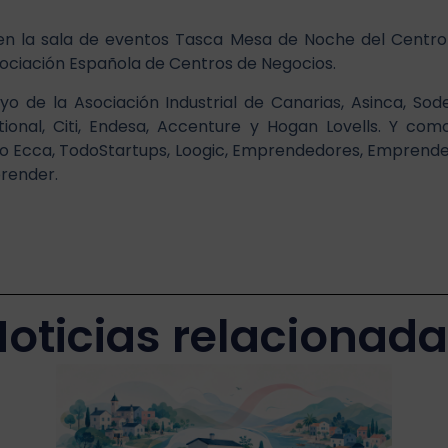
en la sala de eventos Tasca Mesa de Noche del Centro
ociación Española de Centros de Negocios.
 de la Asociación Industrial de Canarias, Asinca, Sod
tional, Citi, Endesa, Accenture y Hogan Lovells. Y co
Radio Ecca, TodoStartups, Loogic, Emprendedores, Empren
render.
oticias relacionad