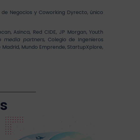
 de Negocios y Coworking Dyrecto, único
ecan, Asinca, Red CIDE, JP Morgan, Youth
mo
media partners,
Colegio de Ingenieros
de Madrid, Mundo Emprende, StartupXplore,
as