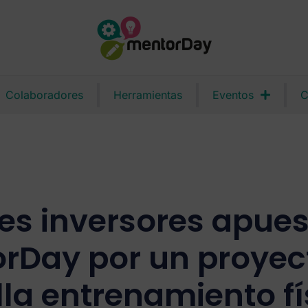
Colaboradores
Herramientas
Eventos
C
es inversores apues
rDay por un proyec
lla entrenamiento fí