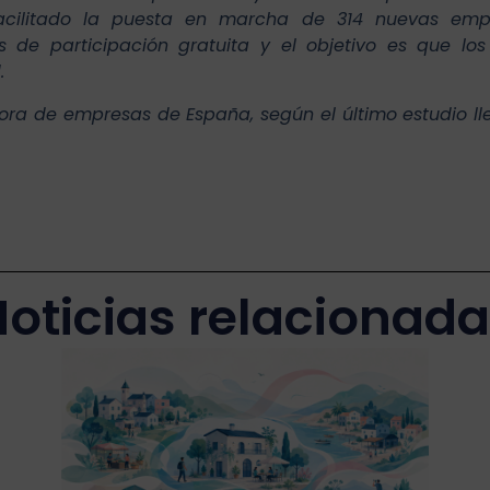
 facilitado la puesta en marcha de 314 nuevas em
s de participación gratuita y el objetivo es que l
.
ora de empresas de España, según el último estudio l
oticias relacionad