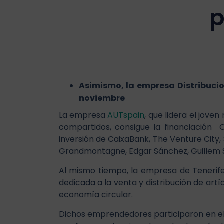
p
Asimismo, la empresa Distribucio
noviembre
La empresa
AUTspain
, que lidera el jove
compartidos, consigue la financiación
inversión de CaixaBank, The Venture City,
Grandmontagne, Edgar Sánchez, Guillem Se
Al mismo tiempo, la empresa de Teneri
dedicada a la venta y distribución de artí
economía circular.
Dichos emprendedores participaron en el 