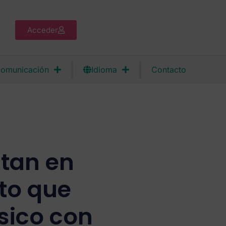
Acceder
omunicación
Idioma
Contacto
tan en
to que
sico con