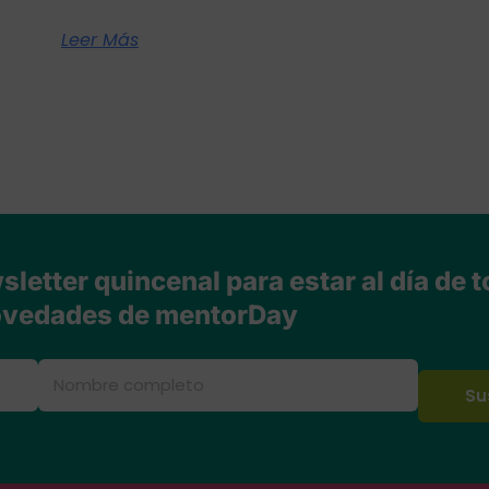
Leer Más
letter quincenal para estar al día de t
vedades de mentorDay