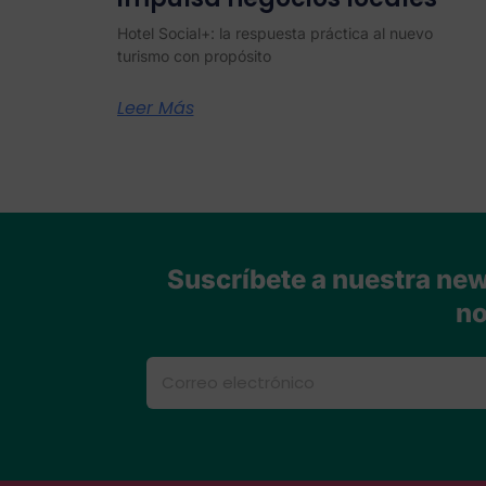
Hotel Social+: la respuesta práctica al nuevo
turismo con propósito
Leer Más
Suscríbete a nuestra news
no