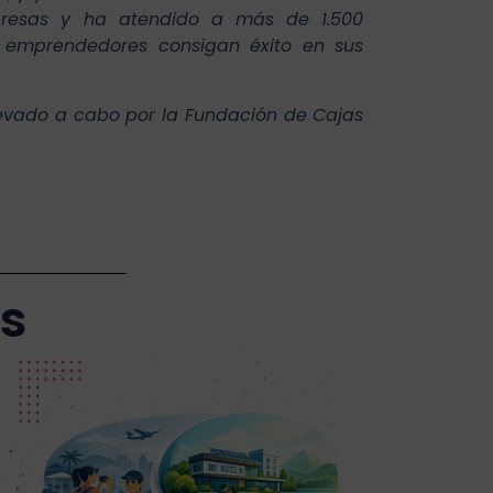
presas y ha atendido a más de 1.500
os emprendedores consigan éxito en sus
levado a cabo por la Fundación de Cajas
as