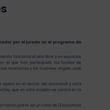
es
anador por el jurado en el programa de
iento funcional al aire libre y en espacios
n el que han participado los fondos de
cios Inversores y los
business angels
José
ue opera en el sector del automóvil y está
torDay, que en esta ocasión se centró en la
maron parte de un total de 13 iniciativas