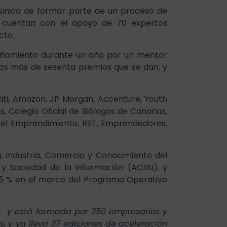
 única de formar parte de un proceso de
n cuentan con el apoyo de 70 expertos
cto.
añamiento durante un año por un mentor
los más de sesenta premios que se dan; y
iti, Amazon, JP Morgan, Accenture, Youth
, Colegio Oficial de Biólogos de Canarias,
 del Emprendimiento, RST, Emprendedores,
, Industria, Comercio y Conocimiento del
y Sociedad de la Información (ACIISI), y
 85 % en el marco del Programa Operativo
, y está formada por 350 empresarios y
 y ya lleva 3
7 ediciones de aceleración