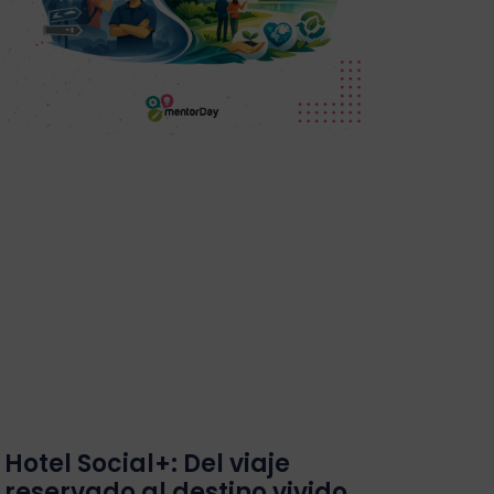
Hotel Social+: Del viaje
reservado al destino vivido