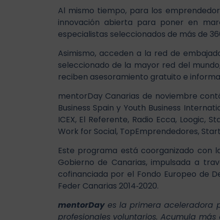
Al mismo tiempo, para los emprendedore
innovación abierta para poner en mar
especialistas seleccionados de más de 36
Asimismo, acceden a la red de embajad
seleccionado de la mayor red del mundo,
reciben asesoramiento gratuito e informac
mentorDay Canarias de noviembre contó c
Business Spain y Youth Business Internati
ICEX, El Referente, Radio Ecca, Loogic,
Work for Social, TopEmprendedores, Sta
Este programa está coorganizado con la 
Gobierno de Canarias, impulsada a travé
cofinanciada por el Fondo Europeo de De
Feder Canarias 2014‐2020.
mentorDay
es la primera aceleradora 
profesionales voluntarios. Acumula más