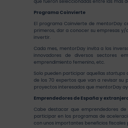
que fueron seleccionadas entre las más de
Programa Coinvierte
El programa Coinvierte de mentorDay cr
primeros, dar a conocer su empresas y/o
invertir.
Cada mes, mentorDay invita a los invers
innovadores de diversos sectores emp
emprendimiento femenino, etc.
Solo pueden participar aquellas
startups
q
de los 70 expertos que van a revisar su 
proyectos interesados que mentorDay ayud
Emprendedores de España y extranjer
Cabe destacar que emprendedores de fu
participar en los programas de aceleraci
con unos importantes beneficios fiscales