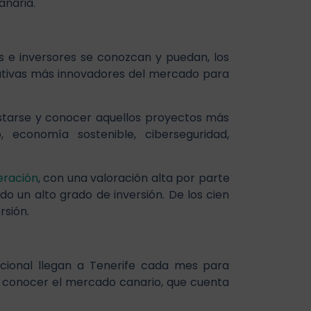
anaria.
 e inversores se conozcan y puedan, los
iativas más innovadores del mercado para
istarse y conocer aquellos proyectos más
 economía sostenible, ciberseguridad,
eración
, con una valoración alta por parte
o un alto grado de inversión. De los cien
rsión.
cional llegan a Tenerife cada mes para
 y conocer el mercado canario, que cuenta