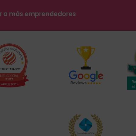
ar a más emprendedores