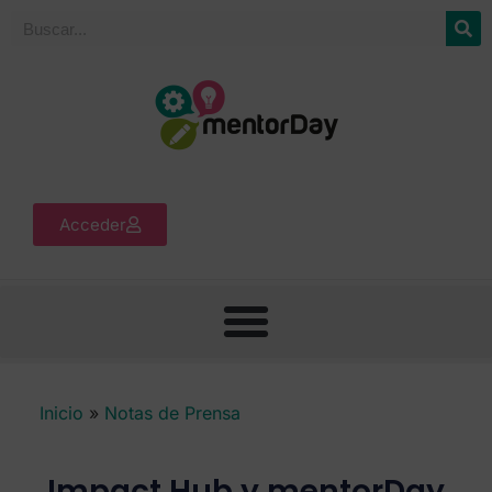
Acceder
Inicio
»
Notas de Prensa
Impact Hub y mentorDay