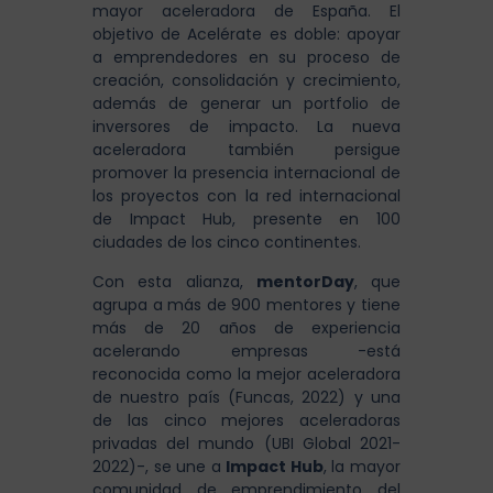
mayor aceleradora de España. El
objetivo de Acelérate es doble: apoyar
a emprendedores en su proceso de
creación, consolidación y crecimiento,
además de generar un portfolio de
inversores de impacto. La nueva
aceleradora también persigue
promover la presencia internacional de
los proyectos con la red internacional
de Impact Hub, presente en 100
ciudades de los cinco continentes.
Con esta alianza,
mentorDay
, que
agrupa a más de 900 mentores y tiene
más de 20 años de experiencia
acelerando empresas -está
reconocida como la mejor aceleradora
de nuestro país (Funcas, 2022) y una
de las cinco mejores aceleradoras
privadas del mundo (UBI Global 2021-
2022)-, se une a
Impact Hub
, la mayor
comunidad de emprendimiento del