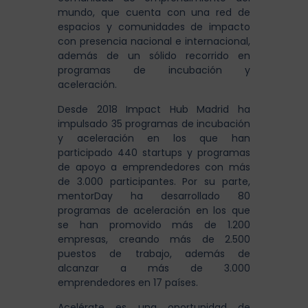
mundo, que cuenta con una red de
espacios y comunidades de impacto
con presencia nacional e internacional,
además de un sólido recorrido en
programas de incubación y
aceleración.
Desde 2018 Impact Hub Madrid ha
impulsado
35 programas
de incubación
y aceleración en los que han
participado 440 startups y programas
de apoyo a emprendedores con más
de 3.000 participantes
.
Por su parte,
mentorDay ha desarrollado 80
programas de aceleración en los que
se han promovido más de 1.200
empresas, creando más de 2.500
puestos de trabajo, además de
alcanzar a más de 3.000
emprendedores en 17 países.
Acelérate es una oportunidad de