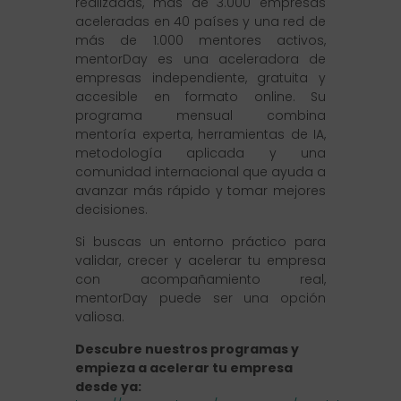
realizadas, más de 3.000 empresas
aceleradas en 40 países y una red de
más de 1.000 mentores activos,
mentorDay es una aceleradora de
empresas independiente, gratuita y
accesible en formato online. Su
programa mensual combina
mentoría experta, herramientas de IA,
metodología aplicada y una
comunidad internacional que ayuda a
avanzar más rápido y tomar mejores
decisiones.
Si buscas un entorno práctico para
validar, crecer y acelerar tu empresa
con acompañamiento real,
mentorDay puede ser una opción
valiosa.
Descubre nuestros programas y
empieza a acelerar tu empresa
desde ya: