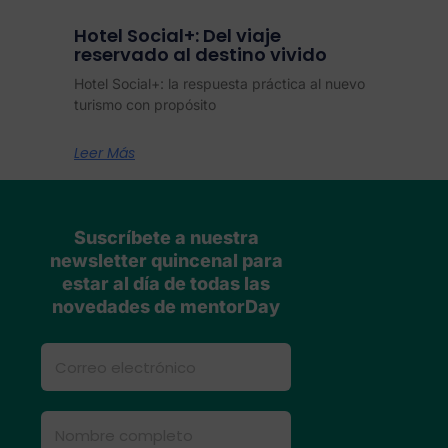
Hotel Social+: Del viaje
reservado al destino vivido
Hotel Social+: la respuesta práctica al nuevo
turismo con propósito
Leer Más
Suscríbete a nuestra
newsletter quincenal para
estar al día de todas las
novedades de mentorDay