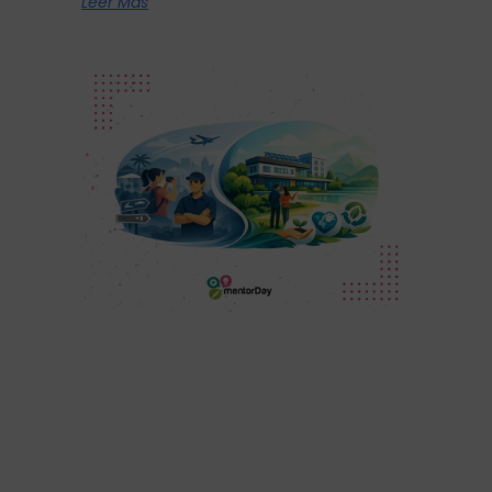
Leer Más