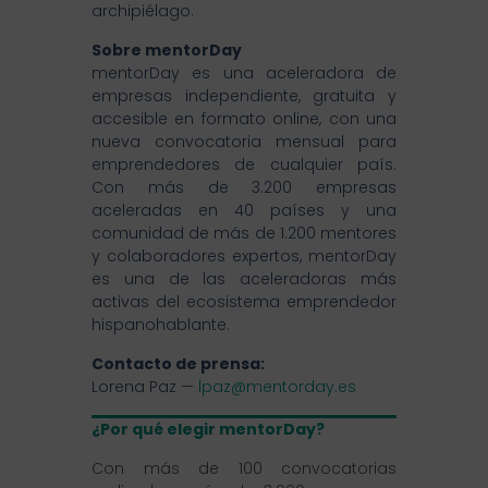
archipiélago.
Sobre mentorDay
mentorDay es una aceleradora de
empresas independiente, gratuita y
accesible en formato online, con una
nueva convocatoria mensual para
emprendedores de cualquier país.
Con más de 3.200 empresas
aceleradas en 40 países y una
comunidad de más de 1.200 mentores
y colaboradores expertos, mentorDay
es una de las aceleradoras más
activas del ecosistema emprendedor
hispanohablante.
Contacto de prensa:
Lorena Paz —
lpaz@mentorday.es
¿Por qué elegir mentorDay?
Con más de 100 convocatorias