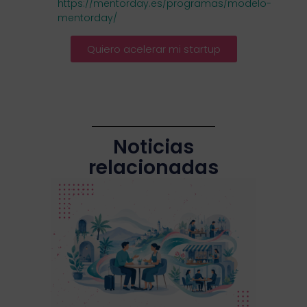
https://mentorday.es/programas/modelo-
mentorday/
Quiero acelerar mi startup
Noticias
relacionadas