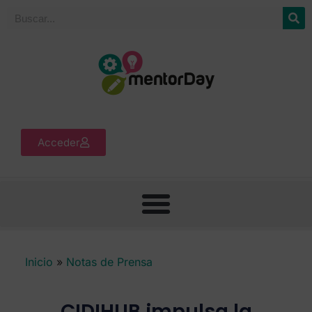
Acceder
Inicio
»
Notas de Prensa
CIDIHUB impulsa la