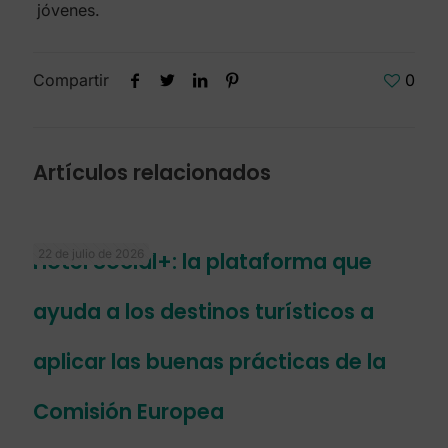
jóvenes.
Compartir
0
Artículos relacionados
22 de julio de 2026
Hotel Social+: la plataforma que
ayuda a los destinos turísticos a
aplicar las buenas prácticas de la
Comisión Europea