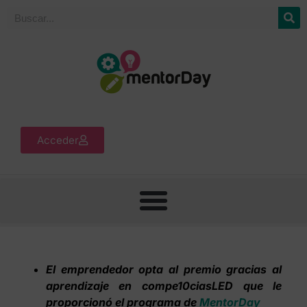
Acceder
El emprendedor opta al premio gracias al
aprendizaje en compe10ciasLED que le
proporcionó el programa de
MentorDay