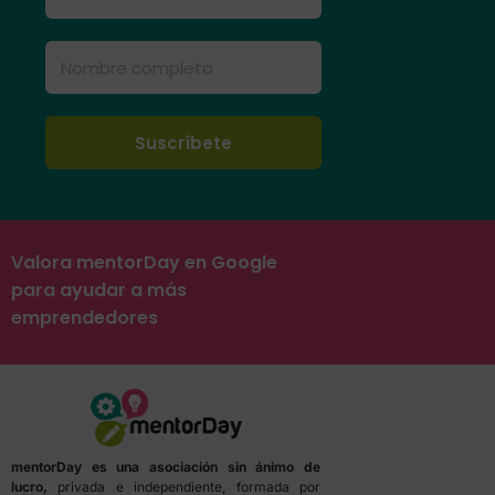
Valora mentorDay en Google
para ayudar a más
emprendedores
mentorDay es una asociación sin ánimo de
lucro,
privada e independiente, formada por