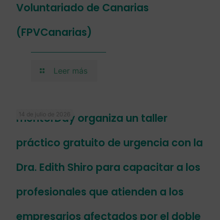
Voluntariado de Canarias
(FPVCanarias)
Leer más
14 de julio de 2026
mentorDay organiza un taller
práctico gratuito de urgencia con la
Dra. Edith Shiro para capacitar a los
profesionales que atienden a los
empresarios afectados por el doble