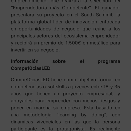
emprendimiento, que realizará la selección del
“Emprendedor/a más Competente”. El ganador
presentará su proyecto en el
South Summit
, la
plataforma global líder de innovación enfocada
en oportunidades de negocio que reúne a los
principales actores del ecosistema emprendedor
y recibirá un premio de 1.500€ en metálico para
invertir en su negocio.
Información sobre el programa
Compe10ciasLED
Compe10ciasLED tiene como objetivo formar en
competencias o softskills a jóvenes entre 18 y 35
años que tienen un proyecto empresarial, y
apoyarles para emprender con menos riesgos y
poner en marcha su empresa. Está basado en
una metodología “learning by doing”, con
dinámicas vivenciales en las que la persona
participante es la protagonista. Es realmente