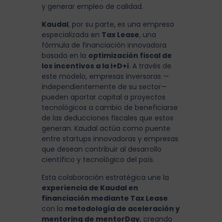
y generar empleo de calidad.
Kaudal
, por su parte, es una empresa
especializada en
Tax Lease
, una
fórmula de financiación innovadora
basada en la
optimización fiscal de
los incentivos a la I+D+i
. A través de
este modelo, empresas inversoras —
independientemente de su sector—
pueden aportar capital a proyectos
tecnológicos a cambio de beneficiarse
de las deducciones fiscales que estos
generan. Kaudal actúa como puente
entre startups innovadoras y empresas
que desean contribuir al desarrollo
científico y tecnológico del país.
Esta colaboración estratégica une la
experiencia de Kaudal en
financiación mediante Tax Lease
con la
metodología de aceleración y
mentoring de mentorDay
, creando