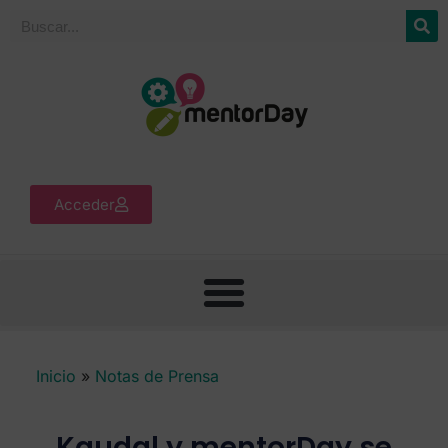
Acceder
Inicio
»
Notas de Prensa
Kaudal y mentorDay se