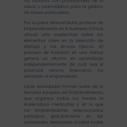
los usuarios con profesionales de la
salud; y Learnvolution, para la gestión
de clases particulares.
Por su parte, Manuel Muñiz, profesor de
Emprendimiento en IE Business School,
ofreció una
masterclass
sobre los
elementos clave en la selección de
startups
y los errores típicos. «El
proceso de inversión en una
startup
genera un retorno en aprendizaje
independientemente de cuál sea el
potencial retorno financiero», ha
señalado el emprendedor.
Estas actividades forman parte de la
Semana Europea del Emprendimiento,
que organiza todos los meses la
Aceleradora mentorDay y en la que
los emprendedores seleccionados
participan gratuitamente en las
actividades destinadas a cubrir todas