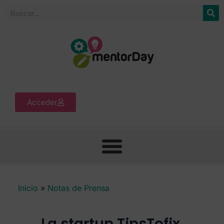
Acceder
Inicio
»
Notas de Prensa
La startup TipsTofix,