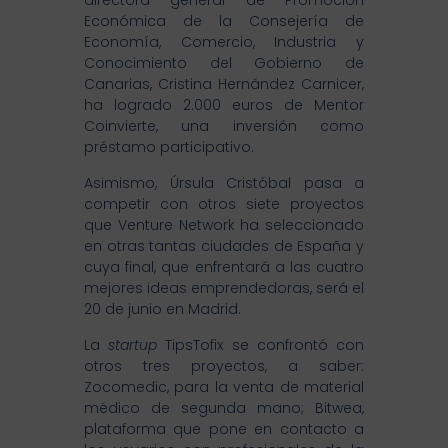
Económica de la Consejería de
Economía, Comercio, Industria y
Conocimiento del Gobierno de
Canarias, Cristina Hernández Carnicer,
ha logrado 2.000 euros de Mentor
Coinvierte, una inversión como
préstamo participativo.
Asimismo, Úrsula Cristóbal pasa a
competir con otros siete proyectos
que Venture Network ha seleccionado
en otras tantas ciudades de España y
cuya final, que enfrentará a las cuatro
mejores ideas emprendedoras, será el
20 de junio en Madrid.
La
startup
TipsTofix se confrontó con
otros tres proyectos, a saber:
Zocomedic, para la venta de material
médico de segunda mano; Bitwea,
plataforma que pone en contacto a