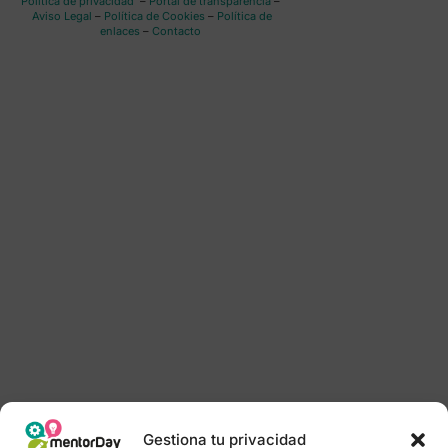
Política de privacidad
–
Portal de transparencia
–
Aviso Legal
–
Política de Cookies
–
Política de
enlaces
–
Contacto
Gestiona tu privacidad