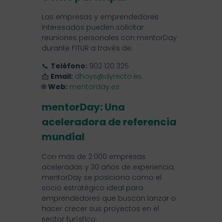
Las empresas y emprendedores
interesados pueden solicitar
reuniones personales con mentorDay
durante FITUR a través de:
📞
Teléfono:
902 120 325
📩
Email:
dhoys@dyrecto.es
🌐
Web:
mentorday.es
mentorDay: Una
aceleradora de referencia
mundial
Con más de 2.000 empresas
aceleradas y 30 años de experiencia,
mentorDay se posiciona como el
socio estratégico ideal para
emprendedores que buscan lanzar o
hacer crecer sus proyectos en el
sector turístico.