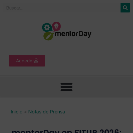
Acceder
Inicio
»
Notas de Prensa
mentorDay en FITUR 2026: