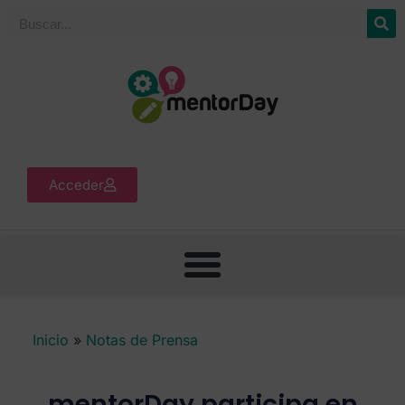
Acceder
Inicio
»
Notas de Prensa
mentorDay participa en