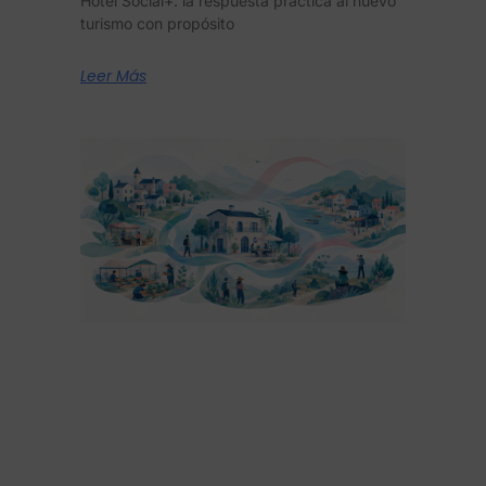
Hotel Social+: la respuesta práctica al nuevo
turismo con propósito
Leer Más