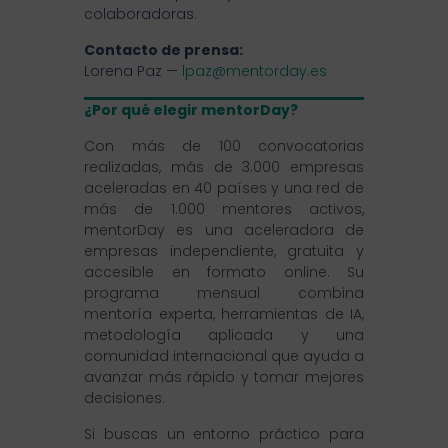
colaboradoras.
Contacto de prensa:
Lorena Paz —
lpaz@mentorday.es
¿Por qué elegir mentorDay?
Con más de 100 convocatorias
realizadas, más de 3.000 empresas
aceleradas en 40 países y una red de
más de 1.000 mentores activos,
mentorDay es una aceleradora de
empresas independiente, gratuita y
accesible en formato online. Su
programa mensual combina
mentoría experta, herramientas de IA,
metodología aplicada y una
comunidad internacional que ayuda a
avanzar más rápido y tomar mejores
decisiones.
Si buscas un entorno práctico para