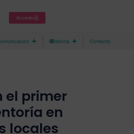
Acceder
omunicación
Idioma
Contacto
 el primer
ntoría en
 locales