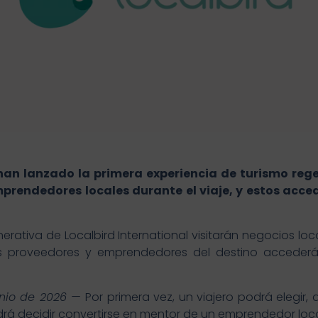
han lanzado la primera experiencia de turismo rege
rendedores locales durante el viaje, y estos acc
generativa de Localbird International visitarán negocios 
Los proveedores y emprendedores del destino accede
unio de 2026 —
Por primera vez, un viajero podrá elegir, a
á decidir convertirse en mentor de un emprendedor local