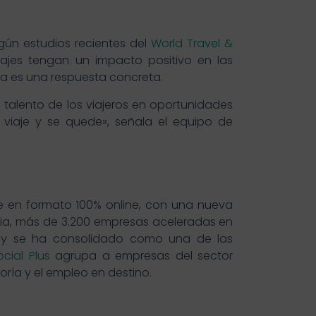
gún estudios recientes del
World Travel &
ajes tengan un impacto positivo en las
za es una respuesta concreta.
el talento de los viajeros en oportunidades
 viaje y se quede», señala el equipo de
e en formato 100% online, con una nueva
ia, más de 3.200 empresas aceleradas en
ay se ha consolidado como una de las
ocial Plus
agrupa a empresas del sector
ría y el empleo en destino.