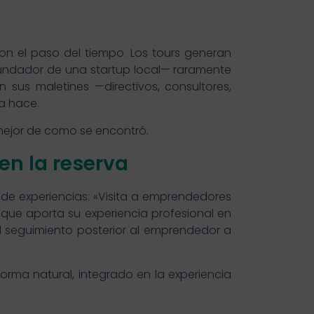
on el paso del tiempo. Los tours generan
fundador de una startup local— raramente
 sus maletines —directivos, consultores,
a hace.
o mejor de como se encontró.
en la reserva
 de experiencias: «Visita a emprendedores
o que aporta su experiencia profesional en
l seguimiento posterior al emprendedor a
orma natural, integrado en la experiencia