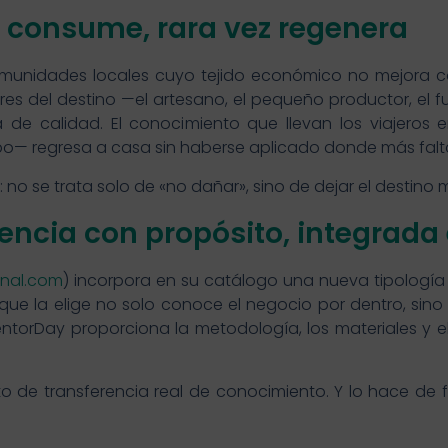
o consume, rara vez regenera
omunidades locales cuyo tejido económico no mejora c
res del destino —el artesano, el pequeño productor, el 
e calidad. El conocimiento que llevan los viajeros en
po— regresa a casa sin haberse aplicado donde más falt
a: no se trata solo de «no dañar», sino de dejar el destin
encia con propósito, integrada 
onal.com
) incorpora en su catálogo una nueva tipología
o que la elige no solo conoce el negocio por dentro, sin
ntorDay proporciona la metodología, los materiales y e
o de transferencia real de conocimiento. Y lo hace de f