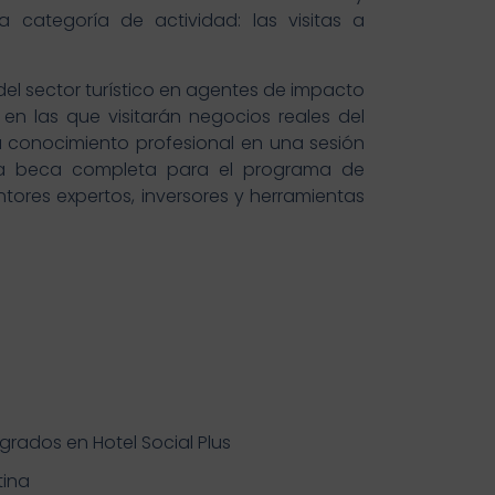
a categoría de actividad: las visitas a
del sector turístico en agentes de impacto
 en las que visitarán negocios reales del
 conocimiento profesional en una sesión
 una beca completa para el programa de
ores expertos, inversores y herramientas
o
rados en Hotel Social Plus
tina