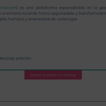
ional.com
) es una plataforma especializada en la gest
el entorno local de forma responsable y transformadora. 
 tejido humano y empresarial de cada lugar.
bles bajo petición
Quiero acelerar mi startup