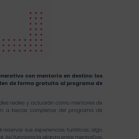
nerativo con mentoría en destino: los
eden de forma gratuita al programa de
locales reales y actuarán como mentores de
rán a becas completas del programa de
l reservar sus experiencias turísticas, algo
. Así funciona la alianza entre mentorDay