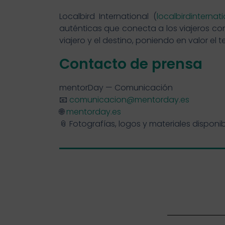
Localbird International (
localbirdinternat
auténticas que conecta a los viajeros con 
viajero y el destino, poniendo en valor el
Contacto de prensa
mentorDay — Comunicación
📧
comunicacion@mentorday.es
🌐
mentorday.es
📎 Fotografías, logos y materiales disponi