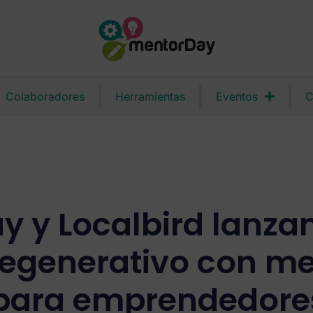
Colaboradores
Herramientas
Eventos
C
 y Localbird lanzan
regenerativo con me
 para emprendedores