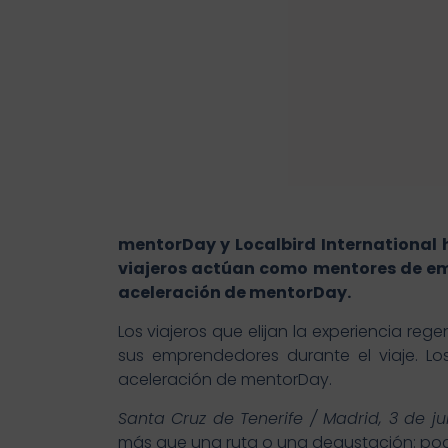
mentorDay y Localbird International 
viajeros actúan como mentores de emp
aceleración de mentorDay.
Los viajeros que elijan la experiencia re
sus emprendedores durante el viaje. 
aceleración de mentorDay.
Santa Cruz de Tenerife / Madrid, 3 de j
más que una ruta o una degustación: podr