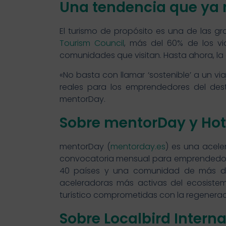
Una tendencia que ya 
El turismo de propósito es una de las g
Tourism Council
, más del 60% de los vi
comunidades que visitan. Hasta ahora, la
«No basta con llamar ‘sostenible’ a un via
reales para los emprendedores del dest
mentorDay.
Sobre mentorDay y Hote
mentorDay (
mentorday.es
) es una acele
convocatoria mensual para emprendedore
40 países y una comunidad de más de
aceleradoras más activas del ecosiste
turístico comprometidas con la regeneraci
Sobre Localbird Interna