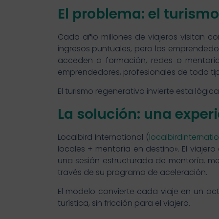
El problema: el turism
Cada año millones de viajeros visitan c
ingresos puntuales, pero los emprendedo
acceden a formación, redes o mentoría d
emprendedores, profesionales de todo ti
El turismo regenerativo invierte esta lógic
La solución: una experi
Localbird International (
localbirdinternati
locales + mentoría en destino». El viajer
una sesión estructurada de mentoría. me
través de su programa de aceleración.
El modelo convierte cada viaje en un act
turística, sin fricción para el viajero.