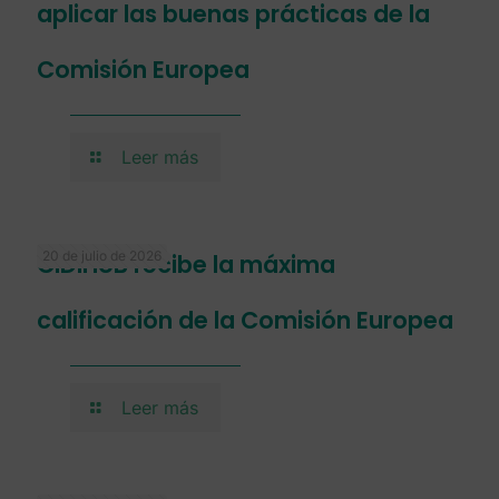
aplicar las buenas prácticas de la
Comisión Europea
Leer más
20 de julio de 2026
CIDIHUB recibe la máxima
calificación de la Comisión Europea
Leer más