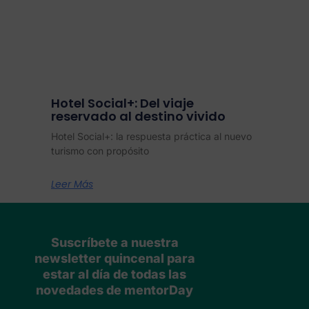
Hotel Social+: Del viaje
reservado al destino vivido
Hotel Social+: la respuesta práctica al nuevo
turismo con propósito
Leer Más
Suscríbete a nuestra
newsletter quincenal para
estar al día de todas las
novedades de mentorDay