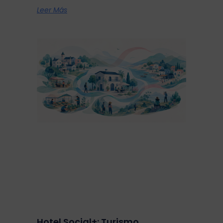
Leer Más
Hotel Social+: Turismo