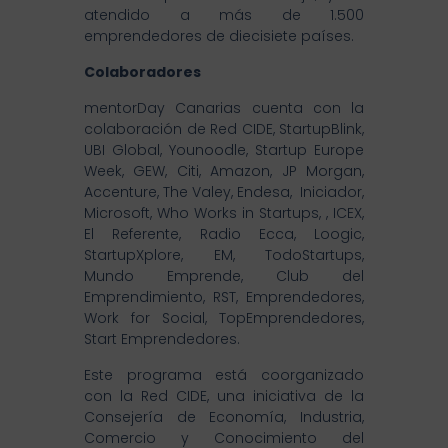
atendido a más de 1.500
emprendedores de diecisiete países.
Colaboradores
mentorDay Canarias cuenta con la
colaboración de Red CIDE, StartupBlink,
UBI Global, Younoodle, Startup Europe
Week, GEW, Citi, Amazon, JP Morgan,
Accenture, The Valey, Endesa, Iniciador,
Microsoft, Who Works in Startups, , ICEX,
El Referente, Radio Ecca, Loogic,
StartupXplore, EM, TodoStartups,
Mundo Emprende, Club del
Emprendimiento, RST, Emprendedores,
Work for Social, TopEmprendedores,
Start Emprendedores.
Este programa está coorganizado
con la Red CIDE, una iniciativa de la
Consejería de Economía, Industria,
Comercio y Conocimiento del