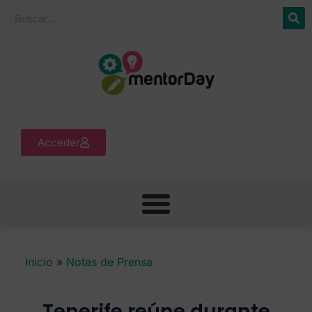
Acceder
Inicio
»
Notas de Prensa
Tenerife reúne durante