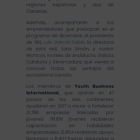
regiones españolas y dos de
Canarias.
Además, acompañarán a los
emprendedores que participan en el
programa de diciembre, el presidente
de YBS,
Luis García Deber
, la directora
de esta red, Sara Simón, y cuatro
técnicos locales de Andalucía, Galicia,
Cataluña y Extremadura, que vienen a
conocer todas las ventajas del
ecosistema canario.
Los miembros de
Youth Business
International
,
que operan en 47
países de los seis continentes,
ayudaron en 2017 a iniciar o fortalecer
31.786 empresas lideradas por
jóvenes. 78.159 jóvenes recibieron
capacitación en habilidades
empresariales, 12.804 recibieron apoyo
financiero y 6.407 fueron asignados a